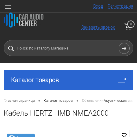
Вход
Регистрация
0
Заказать звонок
Каталог товаров
•
•
Главная страница
Каталог товаров
Объявления
Акустические сист
Кабель HERTZ HMB NMEA2000