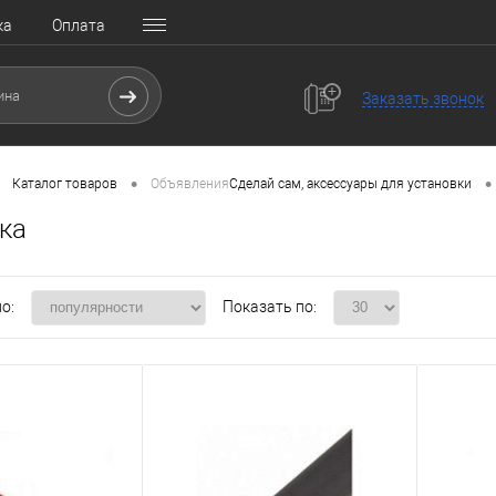
ка
Оплата
Заказать звонок
•
•
Каталог товаров
Объявления
Сделай сам, аксессуары для установки
ка
о:
Показать по: