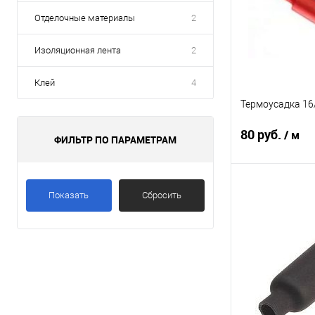
Отделочные материалы
2
Изоляционная лента
2
Клей
4
Термоусадка 16
80 руб.
/ м
ФИЛЬТР ПО ПАРАМЕТРАМ
В 
Показать
Сбросить
К сравнению