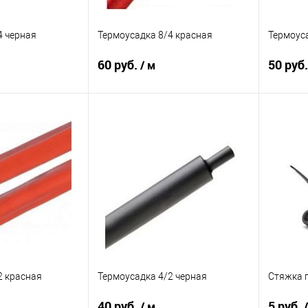
4 черная
Термоусадка 8/4 красная
Термоуса
60 руб.
50 руб
/ м
корзину
В корзину
В избранное
К сравнению
В избранное
К сра
2 красная
Термоусадка 4/2 черная
Стяжка 
40 руб.
5 руб.
/ м