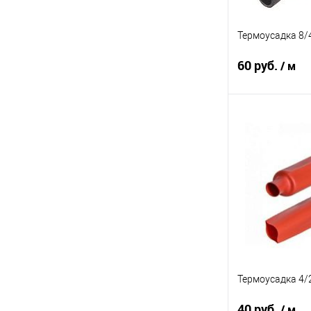
Термоусадка 8/
60 руб.
/ м
В 
К сравнению
Термоусадка 4/
40 руб.
/ м