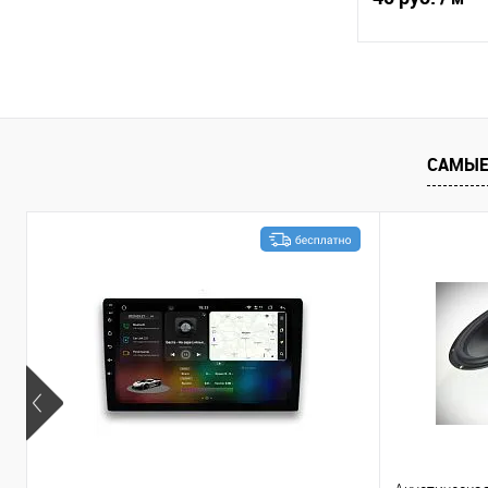
В 
К сравнению
САМЫЕ