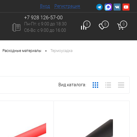
Вход
Регистрация
+7 928 126-57-00
Пн-Пт: с 9:00 до 18:30
0
0
0
Сб-Вc: с 9:00 до 16:00
•
Расходные материалы
Термоусадка
Вид каталога: