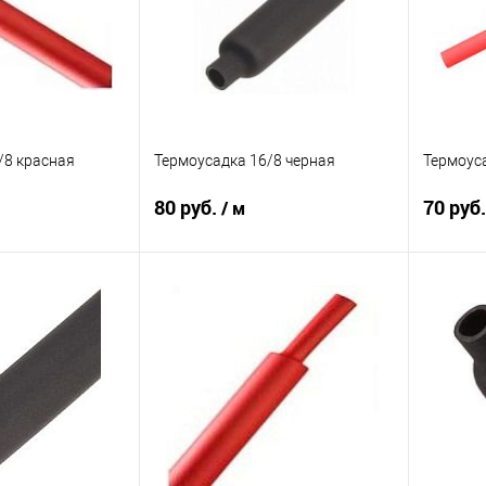
/8 красная
Термоусадка 16/8 черная
Термоуса
80 руб.
70 руб
/ м
корзину
В корзину
В избранное
К сравнению
В избранное
К сра