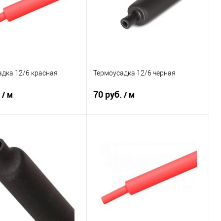
дка 12/6 красная
Термоусадка 12/6 черная
.
70 руб.
/ м
/ м
В корзину
В корзину
внению
В избранное
К сравнению
В избранное