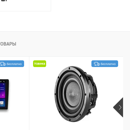
В корзину
внению
В избранное
ТОВАРЫ
Новинка