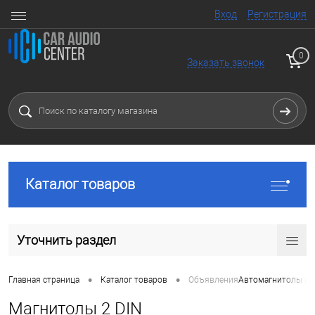
Вход
Регистрация
0
Заказать звонок
Каталог товаров
Уточнить раздел
•
•
Главная страница
Каталог товаров
Объявления
Автомагнитолы и 
Магнитолы 2 DIN