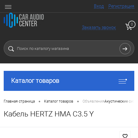
Вход
Регистрация
0
Заказать звонок
Каталог товаров
•
•
Главная страница
Каталог товаров
Объявления
Акустические сист
Кабель HERTZ HMA C3.5 Y