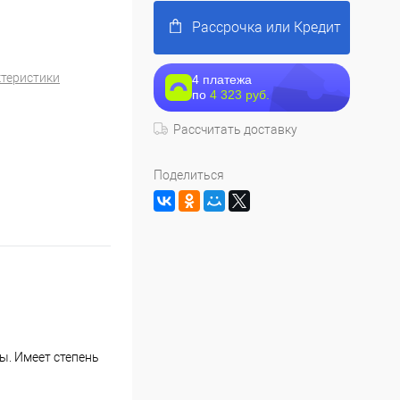
Рассрочка или Кредит
ктеристики
4 платежа
по
4 323 руб.
Рассчитать доставку
Поделиться
ы. Имеет степень