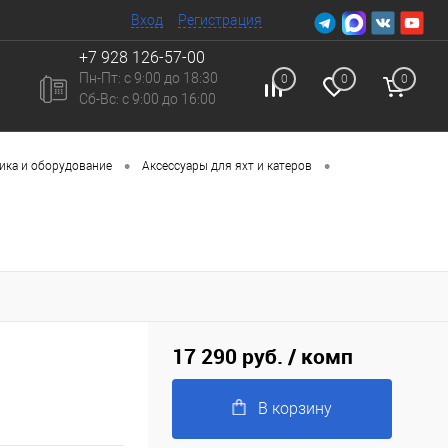
Вход
Регистрация
+7 928 126-57-00
Пн-Пт: с 9:00 до 18:30
0
0
0
Сб-Вc: с 9:00 до 16:00
•
•
ика и оборудование
Аксессуары для яхт и катеров
17 290 руб.
/ комп
В корзину