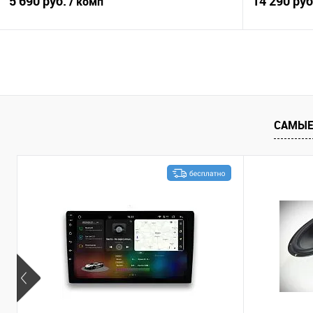
5 690 руб.
14 290 ру
/ комп
В корзину
Сравнение
В избранное
Сравнение
САМЫЕ