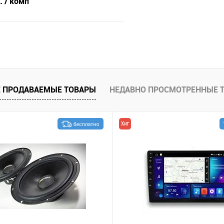
б.
/ комп
В корзину
В избранное
 ПРОДАВАЕМЫЕ ТОВАРЫ
НЕДАВНО ПРОСМОТРЕННЫЕ 
Хит