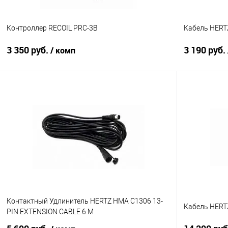
Контроллер RECOIL PRC-3B
Кабель HERT
3 350 руб.
3 190 руб.
/ комп
В корзину
Сравнение
В избранное
Сравнение
Контактный Удлинитель HERTZ HMA C1306 13-
Кабель HER
PIN EXTENSION CABLE 6 M