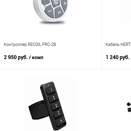
Контроллер RECOIL PRC-2B
Кабель HERT
2 950 руб.
1 240 руб.
/ комп
В корзину
Сравнение
В избранное
Сравнение