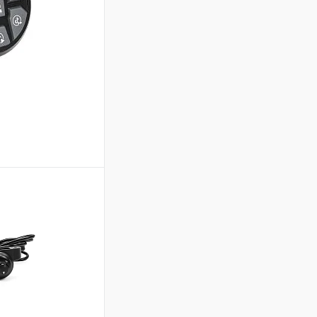
ину
В избранное