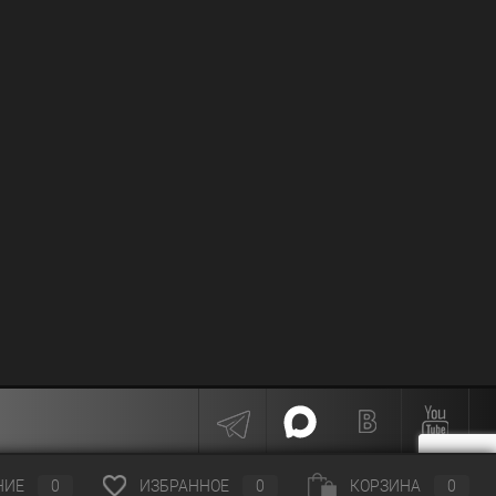
НИЕ
0
ИЗБРАННОЕ
0
КОРЗИНА
0