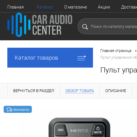
Главная
Каталог
О магазине
Акции
Достав
•
Главная страница
Каталог товаров
Пульт управления H
Пульт упр
ВЕРНУТЬСЯ В РАЗДЕЛ
ОБЗОР ТОВАРА
ОПИСАНИЕ