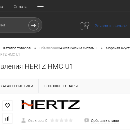
ка
Оплата
Заказать звонок
•
•
Каталог товаров
Объявления
Акустические системы
Морская акуст
ERTZ HMC U1
авления HERTZ HMC U1
ХАРАКТЕРИСТИКИ
ПОХОЖИЕ ТОВАРЫ
Отзывов: 0
Добавить отзыв