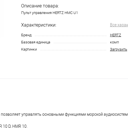
Описание товара:
Пульт управления HERTZ HMC U1
Характеристики:
Все хара
Бренд
HERTZ
Базовая единица
комп
Картинки
Загрузить
 позволяет управлять основными функциями морской аудиосистем
 10 D, HMR 10.