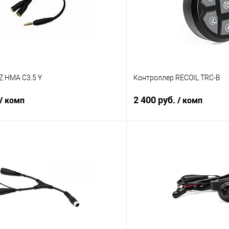
Z HMA C3.5 Y
Контроллер RECOIL TRC-B
2 400 руб.
/ комп
/ комп
В корзину
В корз
В избранное
Сравнение