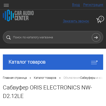
Вход
Регистрация
0
Заказать звонок
Каталог товаров
•
•
Главная страница
Каталог товаров
Объявления
Сабвуферы и коро
Сабвуфер ORIS ELECTRONICS NW-
D2.12LE