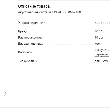
Описание товара:
Акустическая система FOCAL ICC BMW100
Характеристики:
Все хара
Бренд
FOCAL
Размер акустики
10 см
Базовая единица
комп
Загрузить
Картинки
Загрузить
Тип акустики
для BMW