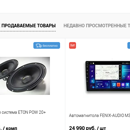
В избранное
 ПРОДАВАЕМЫЕ ТОВАРЫ
НЕДАВНО ПРОСМОТРЕННЫЕ 
Хит
я система ETON POW 20+
Автомагнитола FENIX-AUDIO M3
б.
24 990 руб.
/ комп
/ шт