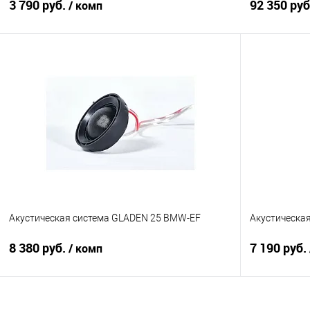
3 790 руб.
92 350 ру
/ комп
В корзину
Сравнение
В избранное
Сравнение
Акустическая система GLADEN 25 BMW-EF
Акустическа
8 380 руб.
7 190 руб.
/ комп
В корзину