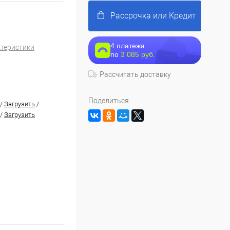
Рассрочка или Кредит
4 платежа
ктеристики
по
3 085 руб.
Рассчитать доставку
Поделиться
/
Загрузить
/
/
Загрузить