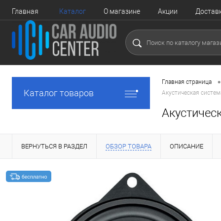
Главная
Каталог
О магазине
Акции
Достав
•
Главная страница
Каталог товаров
Акустическая систе
Акустичес
ВЕРНУТЬСЯ В РАЗДЕЛ
ОБЗОР ТОВАРА
ОПИСАНИЕ