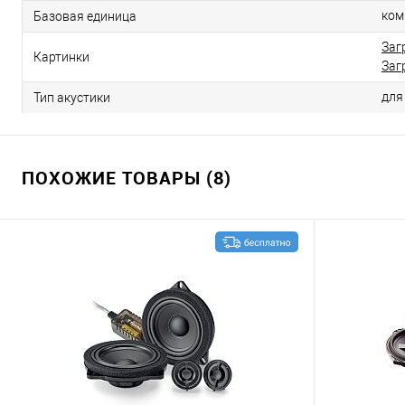
ком
Базовая единица
Заг
Картинки
Заг
дл
Тип акустики
ПОХОЖИЕ ТОВАРЫ (8)