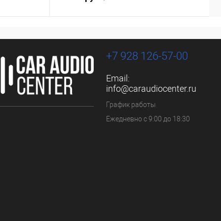
+7 928 126-57-00
Email:
info@caraudiocenter.ru
График работы
Ежедневно с 9:00 до 18:30