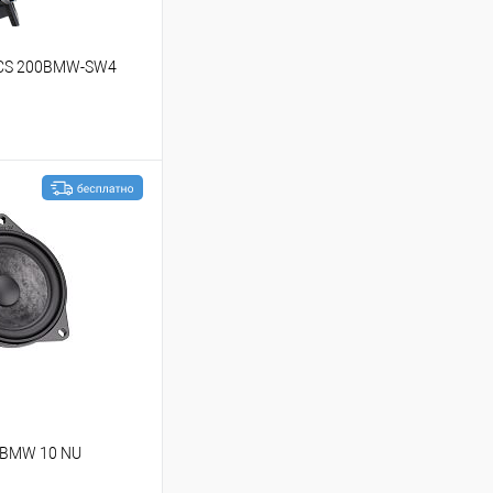
ZCS 200BMW-SW4
ину
В избранное
 BMW 10 NU