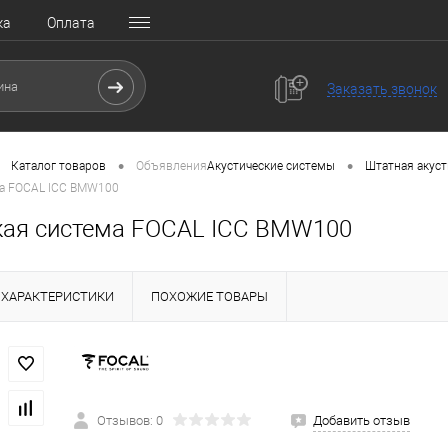
ка
Оплата
Заказать звонок
•
•
Каталог товаров
Объявления
Акустические системы
Штатная акуст
ма FOCAL ICC BMW100
кая система FOCAL ICC BMW100
ХАРАКТЕРИСТИКИ
ПОХОЖИЕ ТОВАРЫ
Отзывов: 0
Добавить отзыв