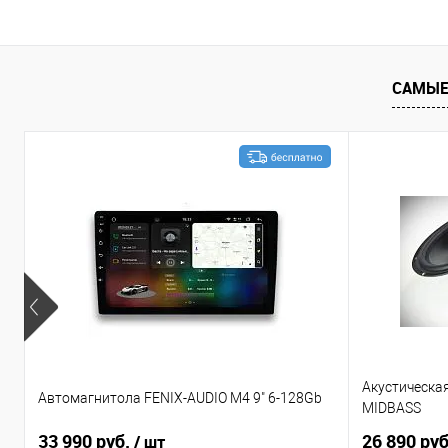
Сравнение
В избранное
Сравнение
САМЫЕ
Акустическа
Автомагнитола FENIX-AUDIO M4 9" 6-128Gb
MIDBASS
33 990 руб.
26 890 ру
/ шт