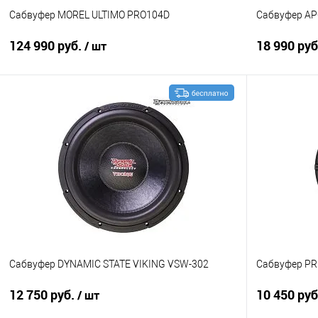
Сабвуфер MOREL ULTIMO PRO104D
Сабвуфер AP
124 990 руб.
18 990 ру
/ шт
В корзину
Сравнение
В избранное
Сравнение
Сабвуфер DYNAMIC STATE VIKING VSW-302
Сабвуфер PRI
12 750 руб.
10 450 ру
/ шт