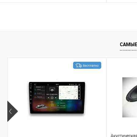
В корзину
Сравнение
В избранное
Сравнение
САМЫЕ
Акустическа