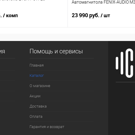
Автомагнитола FENIX-AUDIO M3
б.
23 990 руб.
/ комп
/ шт
ия
Помощь и сервисы
Главная
Каталог
О магазине
Акции
Доставка
Оплата
Гарантия и возврат