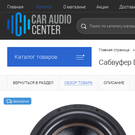
Главная
Каталог
О магазине
Акции
Достав
•
Главная страница
Каталог товаров
Сабвуфер 
ВЕРНУТЬСЯ В РАЗДЕЛ
ОБЗОР ТОВАРА
ОПИСАНИЕ