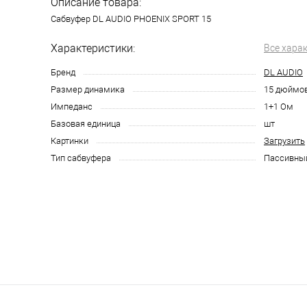
Описание товара:
Сабвуфер DL AUDIO PHOENIX SPORT 15
Характеристики:
Все хара
Бренд
DL AUDIO
Размер динамика
15 дюймо
Импеданс
1+1 Ом
Базовая единица
шт
Картинки
Загрузить
Тип сабвуфера
Пассивны