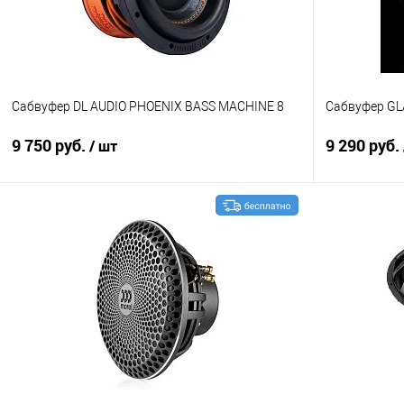
Сабвуфер DL AUDIO PHOENIX BASS MACHINE 8
Сабвуфер GL
9 750 руб.
9 290 руб.
/ шт
В корзину
Сравнение
В избранное
Сравнение