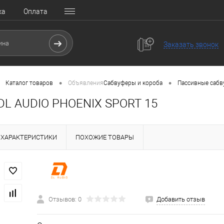
ка
Оплата
Заказать звонок
•
•
Каталог товаров
Объявления
Сабвуферы и короба
Пассивные саб
DL AUDIO PHOENIX SPORT 15
ХАРАКТЕРИСТИКИ
ПОХОЖИЕ ТОВАРЫ
Отзывов: 0
Добавить отзыв