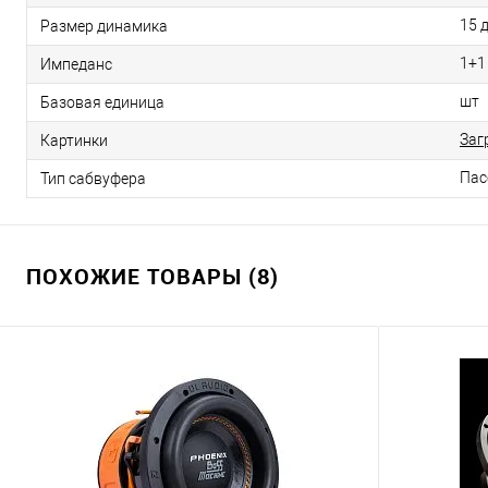
15 
Размер динамика
1+1
Импеданс
шт
Базовая единица
Заг
Картинки
Пас
Тип сабвуфера
ПОХОЖИЕ ТОВАРЫ (8)