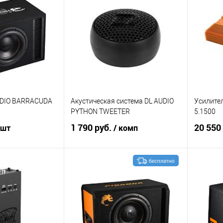
В избранное
Сравнение
В избранное
Сравн
UDIO BARRACUDA
Акустическая система DL AUDIO
Усилите
PYTHON TWEETER
5.1500
1 790 руб.
20 550
 шт
/ комп
корзину
В корзину
В избранное
Сравнение
В избранное
Сравн