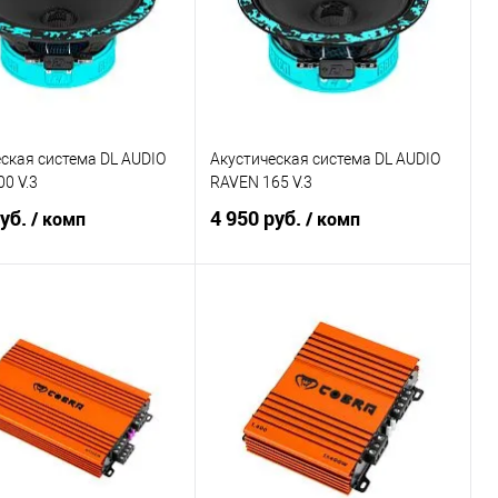
ская система DL AUDIO
Акустическая система DL AUDIO
0 V.3
RAVEN 165 V.3
руб.
4 950 руб.
/ комп
/ комп
В корзину
В корзину
ение
В избранное
Сравнение
В избранное