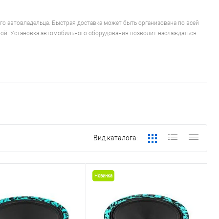
го автовладельца. Быстрая доставка может быть организована по всей
олой. Установка автомобильного оборудования позволит наслаждаться
Вид каталога:
Новинка