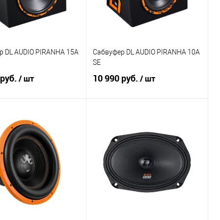
р DL AUDIO PIRANHA 15A
Сабвуфер DL AUDIO PIRANHA 10A
SE
 руб.
10 990 руб.
/ шт
/ шт
В корзину
В корзину
ение
В избранное
Сравнение
В избранное