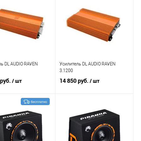
ение
В избранное
Сравнение
В избранное
ль DL AUDIO RAVEN
Усилитель DL AUDIO RAVEN
3.1200
 руб.
14 850 руб.
/ шт
/ шт
В корзину
В корзину
ение
В избранное
Сравнение
В избранное