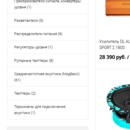
Преобразователи сигнала, конвертеры
уровня (1)
Разветвители (5)
Распределители питания (6)
Усилитель DL A
Регуляторы уровня (1)
SPORT 2.1800
28 390 руб.
/
Рупорные твиттеры (8)
Среднечастотная акустика (Мидбасс)
(61)
В 
Твиттеры (2)
Сравнение
Терминалы для подключения
акустики (1)