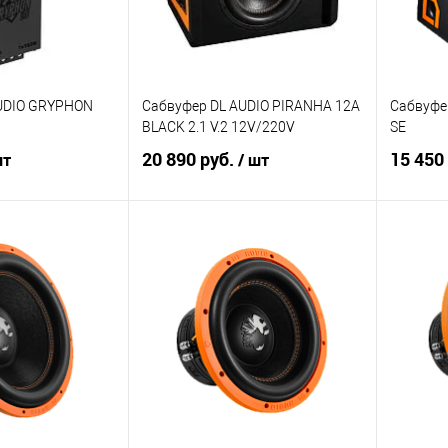
AUDIO GRYPHON
Сабвуфер DL AUDIO PIRANHA 12A
Сабвуфе
BLACK 2.1 V.2 12V/220V
SE
20 890 руб.
15 450
шт
/ шт
корзину
В корзину
В избранное
Сравнение
В избранное
Сравн