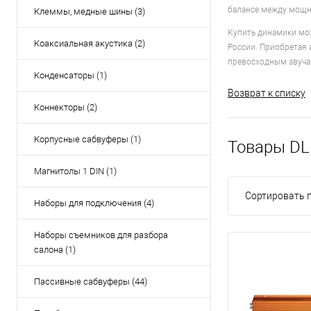
балансе между мощн
Клеммы, медные шины (3)
Купить динамики мож
Коаксиальная акустика (2)
России. Приобретая 
превосходным звуча
Конденсаторы (1)
Возврат к списку
Коннекторы (2)
Корпусные сабвуферы (1)
Товары DL
Магнитолы 1 DIN (1)
Сортировать п
Наборы для подключения (4)
Наборы съемников для разбора
салона (1)
Пассивные сабвуферы (44)