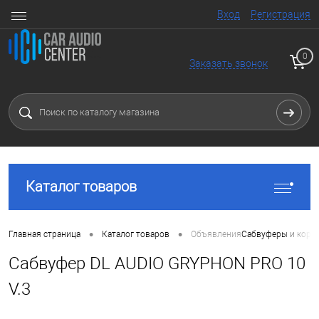
Вход
Регистрация
0
Заказать звонок
Каталог товаров
•
•
Главная страница
Каталог товаров
Объявления
Сабвуферы и коро
Сабвуфер DL AUDIO GRYPHON PRO 10
V.3