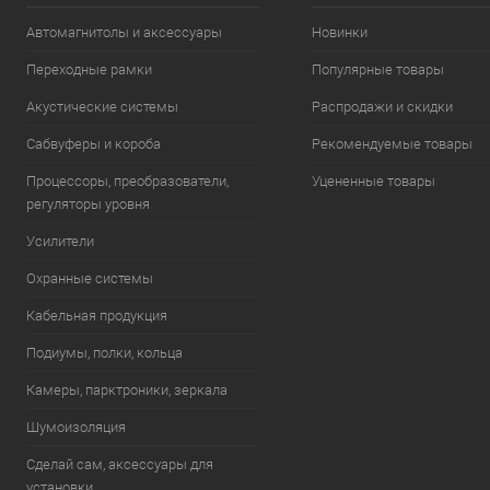
Автомагнитолы и аксессуары
Новинки
Переходные рамки
Популярные товары
Акустические системы
Распродажи и скидки
Сабвуферы и короба
Рекомендуемые товары
Процессоры, преобразователи,
Уцененные товары
регуляторы уровня
Усилители
Охранные системы
Кабельная продукция
Подиумы, полки, кольца
Камеры, парктроники, зеркала
Шумоизоляция
Сделай сам, аксессуары для
установки