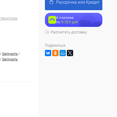
Рассрочка или Кредит
4 платежа
ктеристики
по
9 323 руб.
Рассчитать доставку
Поделиться
/
Загрузить
/
/
Загрузить