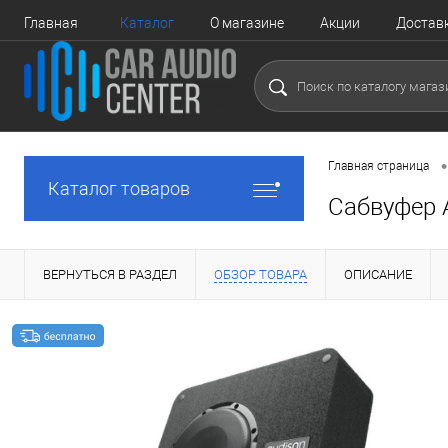
Главная
Каталог
О магазине
Акции
Достав
•
Главная страница
Каталог товаров
Сабвуфер 
ВЕРНУТЬСЯ В РАЗДЕЛ
ОБЗОР ТОВАРА
ОПИСАНИЕ