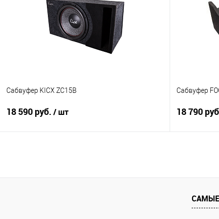
Сравнение
В избранное
Сравнение
Сабвуфер KICX ZC15B
Сабвуфер FO
18 590 руб.
18 790 ру
/ шт
В корзину
Сравнение
В избранное
Сравнение
САМЫЕ