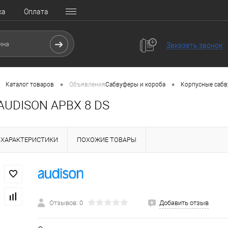
ка
Оплата
Заказать звонок
•
•
Каталог товаров
Объявления
Сабвуферы и короба
Корпусные саб
AUDISON APBX 8 DS
ХАРАКТЕРИСТИКИ
ПОХОЖИЕ ТОВАРЫ
Отзывов: 0
Добавить отзыв