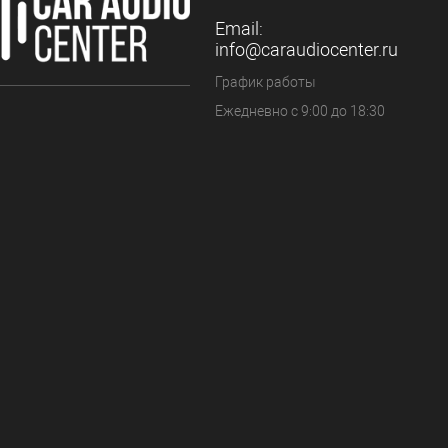
Email:
info@caraudiocenter.ru
График работы
Ежедневно с 9:00 до 18:30