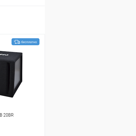
B 20BR