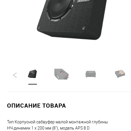
ОПИСАНИЕ ТОВАРА
Тип Корпусной сабвуфер малой монтажной глубины
НЧ-динамик 1 х 200 мм (8"), модель APS 8 D