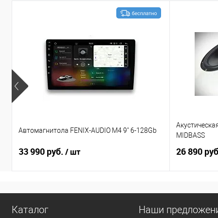
Акустическа
Автомагнитола FENIX-AUDIO M4 9" 6-128Gb
MIDBASS
33 990 руб.
26 890 ру
/ шт
Каталог
Наши предложен