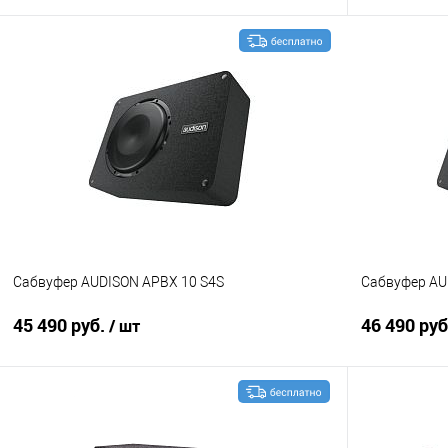
В корзину
Сравнение
В избранное
Сравнение
Сабвуфер AUDISON APBX 10 S4S
Сабвуфер AU
45 490 руб.
46 490 ру
/ шт
В корзину