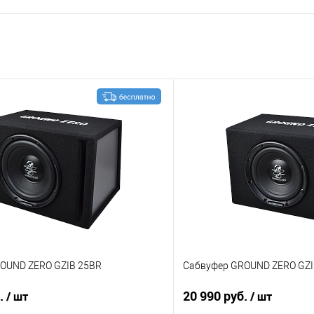
OUND ZERO GZIB 25BR
Сабвуфер GROUND ZERO GZI
б.
20 990 руб.
/ шт
/ шт