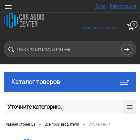
Вход
Регистрация
0
Заказать звонок
Каталог товаров
Уточните категорию:
•
•
Главная страница
Все производители
Объявления