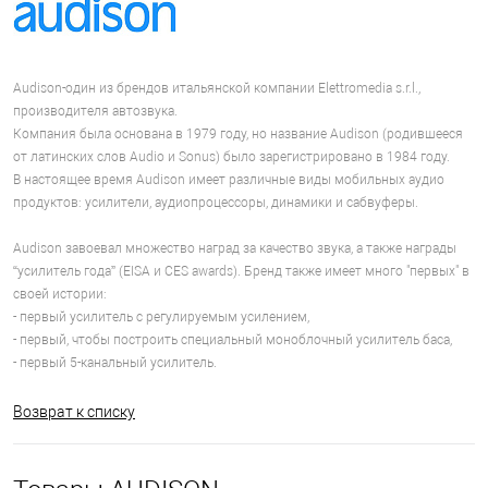
Audison-один из брендов итальянской компании Elettromedia s.r.l.,
производителя автозвука.
Компания была основана в 1979 году, но название Audison (родившееся
от латинских слов Audio и Sonus) было зарегистрировано в 1984 году.
В настоящее время Audison имеет различные виды мобильных аудио
продуктов: усилители, аудиопроцессоры, динамики и сабвуферы.
Audison завоевал множество наград за качество звука, а также награды
“усилитель года” (EISA и CES awards). Бренд также имеет много "первых" в
своей истории:
- первый усилитель с регулируемым усилением,
- первый, чтобы построить специальный моноблочный усилитель баса,
- первый 5-канальный усилитель.
Возврат к списку