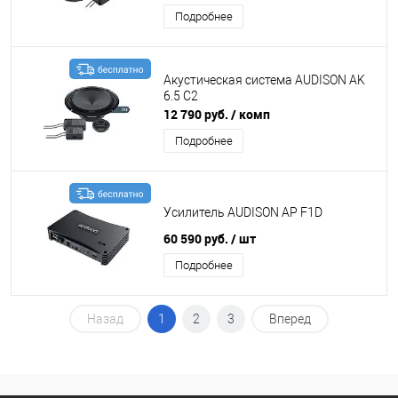
Подробнее
Акустическая система AUDISON AK
6.5 C2
12 790 руб.
/ комп
Подробнее
Усилитель AUDISON AP F1D
60 590 руб.
/ шт
Подробнее
Назад
1
2
3
Вперед