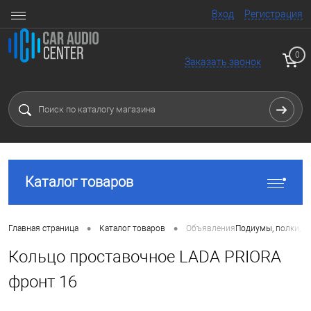
Вход
Регистрация
0
Заказать звонок
Каталог товаров
•
•
Главная страница
Каталог товаров
Объявления
Подиумы, полки, к
Кольцо проставочное LADA PRIORA
фронт 16