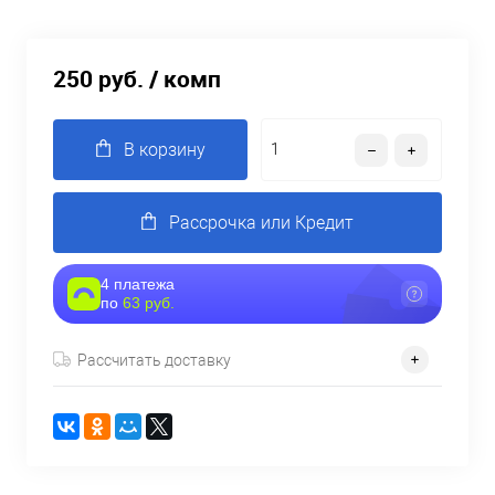
250 руб.
/ комп
В корзину
Рассрочка или Кредит
4 платежа
по
63 руб.
Рассчитать доставку