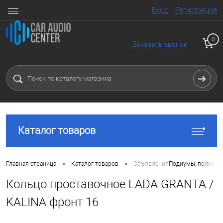
Вход
Регистрация
0
Заказать звонок
Каталог товаров
•
•
Главная страница
Каталог товаров
Объявления
Подиумы, полки, к
Кольцо проставочное LADA GRANTA /
KALINA фронт 16