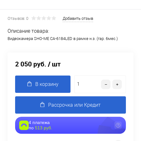
Отзывов: 0
Добавить отзыв
Описание товара:
Видеокамера SHO-ME CA-6184LED в рамке н.з. (гар. 6мес.)
2 050 руб.
/ шт
В корзину
Рассрочка или Кредит
4 платежа
по
513 руб.