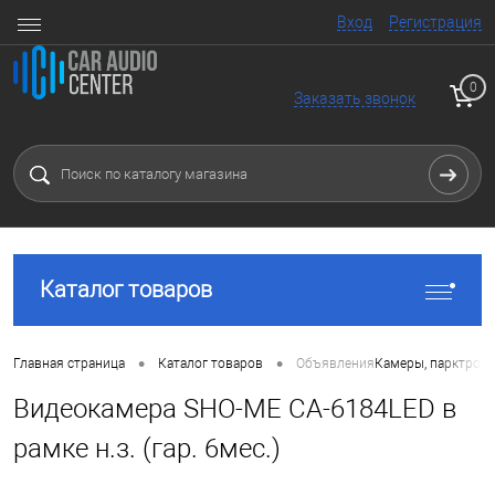
Вход
Регистрация
0
Заказать звонок
Каталог товаров
•
•
Главная страница
Каталог товаров
Объявления
Камеры, парктрони
Видеокамера SHO-ME CA-6184LED в
рамке н.з. (гар. 6мес.)