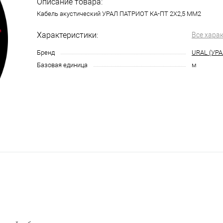
Описание товара:
Кабель акустический УРАЛ ПАТРИОТ КА-ПТ 2Х2,5 ММ2
Характеристики:
Все хара
Бренд
URAL (УРА
Базовая единица
м