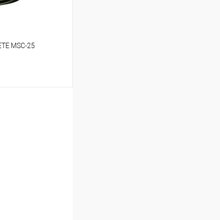
ETE MSC-25
ину
В избранное