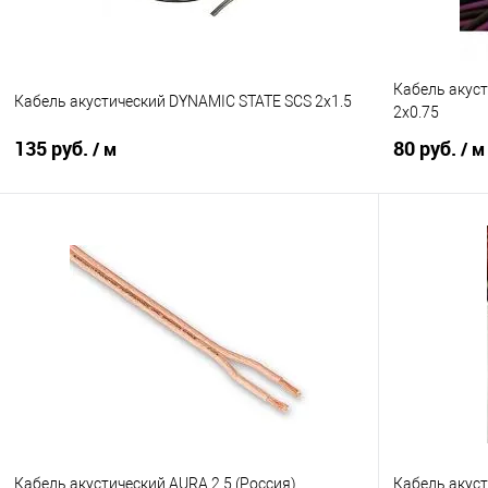
Кабель акус
Кабель акустический DYNAMIC STATE SCS 2x1.5
2x0.75
135 руб.
80 руб.
/ м
/ м
В корзину
Сравнение
В избранное
Сравнение
Кабель акустический AURA 2.5 (Россия)
Кабель акуст