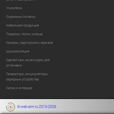
Усилители
Охранные системы
Кабельная продукция
Подиумы, полки, кольца
Камеры, парктроники, зеркала
Шумоизоляция
Сделай сам, аксессуары для
установки
Генераторы, аккумуляторы,
зарядные устройства
Салон и интерьер
© web-aim.ru 2013-2026