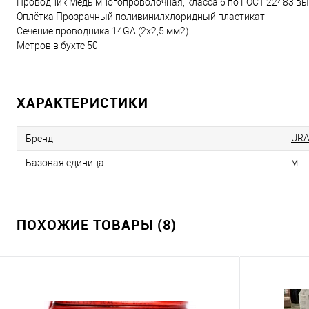
Проводник Медь многопроволочная, класса 6 по ГОСТ 22483 вы
Оплётка Прозрачный поливинилхлоридный пластикат
Сечение проводника 14GA (2х2,5 мм2)
Метров в бухте 50
ХАРАКТЕРИСТИКИ
URA
Бренд
м
Базовая единица
ПОХОЖИЕ ТОВАРЫ (8)