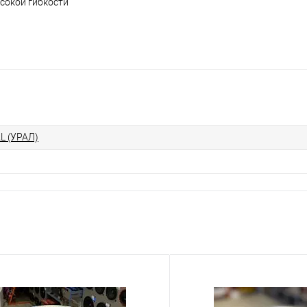
сокой гибкости
L (УРАЛ)