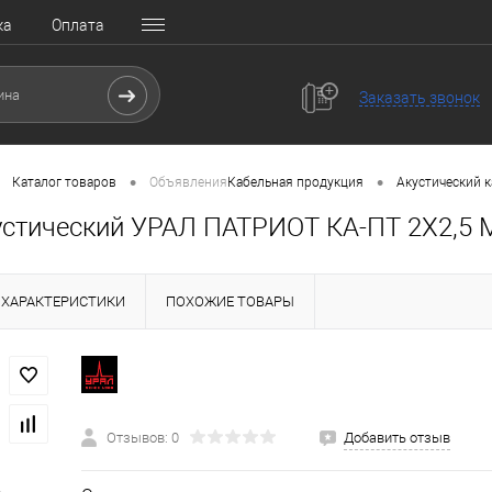
ка
Оплата
Заказать звонок
•
•
Каталог товаров
Объявления
Кабельная продукция
Акустический к
устический УРАЛ ПАТРИОТ КА-ПТ 2Х2,5
ХАРАКТЕРИСТИКИ
ПОХОЖИЕ ТОВАРЫ
Отзывов: 0
Добавить отзыв