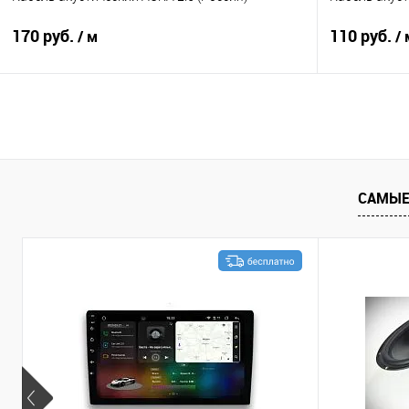
170 руб.
110 руб.
/ м
/ 
В корзину
Сравнение
В избранное
Сравнение
САМЫЕ