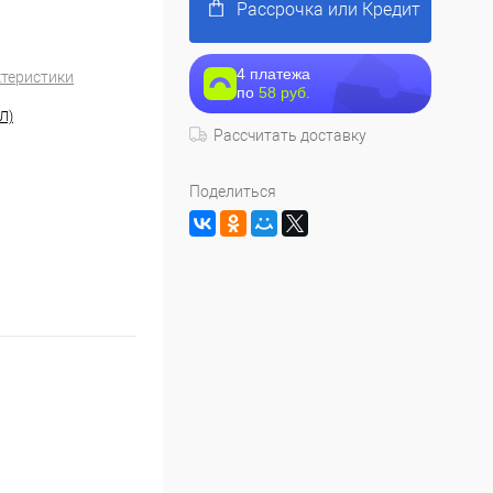
Рассрочка или Кредит
4 платежа
ктеристики
по
58 руб.
Л)
Рассчитать доставку
Поделиться