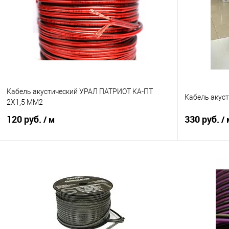
Кабель акустический УРАЛ ПАТРИОТ КА-ПТ
Кабель акус
2Х1,5 ММ2
120 руб.
330 руб.
/ м
/ 
В корзину
Сравнение
В избранное
Сравнение