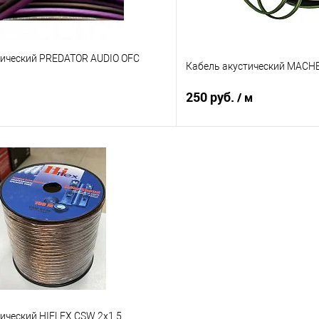
тический PREDATOR AUDIO OFC
Кабель акустический MACH
250 руб.
/ м
В корзину
В корз
В избранное
Сравнение
ический HIFLEX CSW 2x1.5