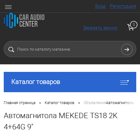
Вход
Регистрация
0
Заказать звонок
Каталог товаров
•
•
Главная страница
Каталог товаров
Объявления
Автомагнитолы и 
Автомагнитола MEKEDE TS18 2K
4+64G 9"