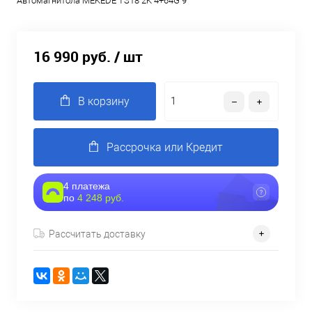
Автомагнитола MEKEDE TS18 2K 4+64G 9"
16 990 руб.
/ шт
В корзину
Рассрочка или Кредит
4 платежа
по
4 248 руб.
Рассчитать доставку