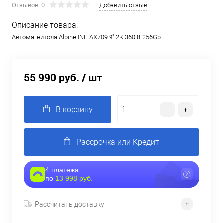
Отзывов: 0
Добавить отзыв
Описание товара:
Автомагнитола Alpine INE-AX709 9" 2K 360 8-256Gb
55 990 руб.
/ шт
В корзину
Рассрочка или Кредит
4 платежа
по
13 998 руб.
Рассчитать доставку