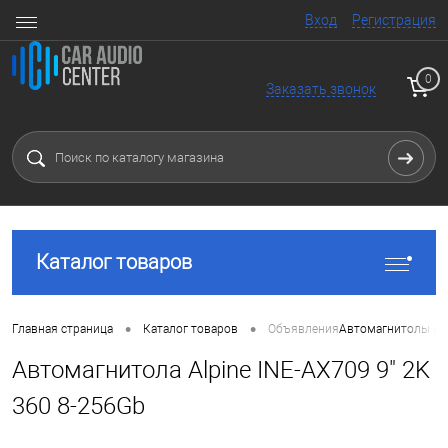
Вход
Регистрация
0
Заказать звонок
Каталог товаров
•
•
Главная страница
Каталог товаров
Объявления
Автомагнитолы и 
Автомагнитола Alpine INE-AX709 9" 2K
360 8-256Gb