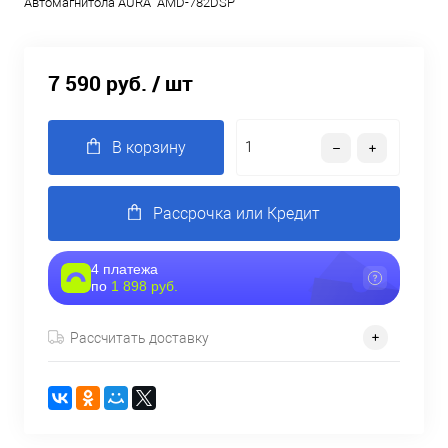
Автомагнитола AURA AMD-782DSP
7 590 руб.
/ шт
В корзину
Рассрочка или Кредит
4 платежа
по
1 898 руб.
Рассчитать доставку