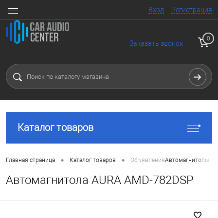
Вход
Регистрация
0
Заказать звонок
Каталог товаров
•
•
Главная страница
Каталог товаров
Объявления
Автомагнитолы и 
Автомагнитола AURA AMD-782DSP