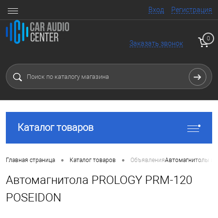
Вход
Регистрация
0
Заказать звонок
Каталог товаров
•
•
Главная страница
Каталог товаров
Объявления
Автомагнитолы и 
Автомагнитола PROLOGY PRM-120
POSEIDON