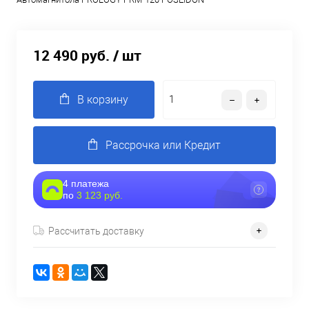
12 490 руб.
/ шт
В корзину
Рассрочка или Кредит
4 платежа
по
3 123 руб.
Рассчитать доставку