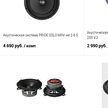
Акустическа
Акустическая система PRIDE SOLO MINI ver.2 6.5
200 V.3
4 690 руб.
2 990 руб.
/ комп
В корзину
Сравнение
В избранное
Сравнение