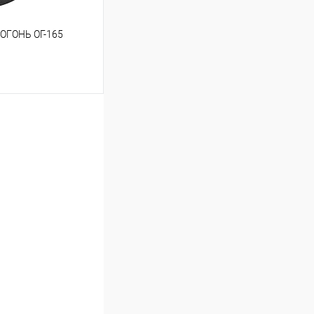
 ОГОНЬ ОГ-165
ину
В избранное