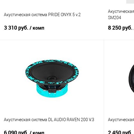
Акустическа
Акустическая система PRIDE ONYX 5 v.2
SM204
3 310 руб.
8 250 руб.
/ комп
В корзину
Сравнение
В избранное
Сравнение
Акустическая система DL AUDIO RAVEN 200 V.3
Акустическая
6 090 руб.
2 450 руб.
/ комп