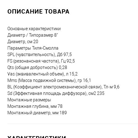
ОПИСАНИЕ ТОВАРА
Основные характеристики
Диаметр / Типоразмер 8"
Диаметр, см 20
Параметры Тиля-Смолла
SPL (чувствительность), Дб 97,5
FS (резонансная частота), Гц 92,5
Qts (общая добротность) 0,28
Vas (эквивалентный объем), л 15,2
Mms (Масса подвижной системы), гр 16,1
BL (Коэффициент электромеханической связи), Тл·м 9,6
Sd (Эффективная площадь диффузора), см2 235
Монтажные размеры
Монтажная глубина, мм 78
Монтажный диаметр, мм 189