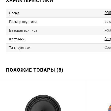
ХАРАКТЕРИСТИКИ
PRI
Бренд
20 
Размер акустики
ком
Базовая единица
Заг
Картинки
Сре
Тип акустики
ПОХОЖИЕ ТОВАРЫ (8)