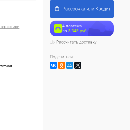
Рассрочка или Кредит
4 платежа
ктеристики
по
3 348 руб.
Рассчитать доставку
Поделиться
тотная