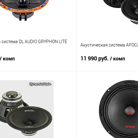
я система DL AUDIO GRYPHON LITE
Акустическая система APO
11 990 руб.
/ комп
/ комп
В корзину
В корз
В избранное
Сравнение