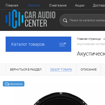
Главная
Каталог
О магазине
Акции
Достав
•
Главная страница
Каталог товаров
Акустическая систем
Акустичес
ВЕРНУТЬСЯ В РАЗДЕЛ
ОБЗОР ТОВАРА
ОПИСАНИЕ