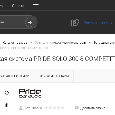
ка
Оплата
Заказать звонок
•
•
Каталог товаров
Объявления
Акустические системы
Эстрадная аку
а PRIDE SOLO 300 8 COMPETITION
кая система PRIDE SOLO 300 8 COMPETI
ХАРАКТЕРИСТИКИ
ПОХОЖИЕ ТОВАРЫ
Отзывов: 0
Добавить отзыв