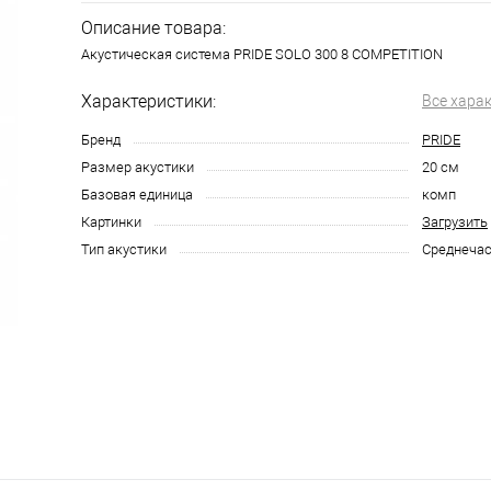
Описание товара:
Акустическая система PRIDE SOLO 300 8 COMPETITION
Характеристики:
Все хара
Бренд
PRIDE
Размер акустики
20 см
Базовая единица
комп
Картинки
Загрузить
Тип акустики
Среднечас