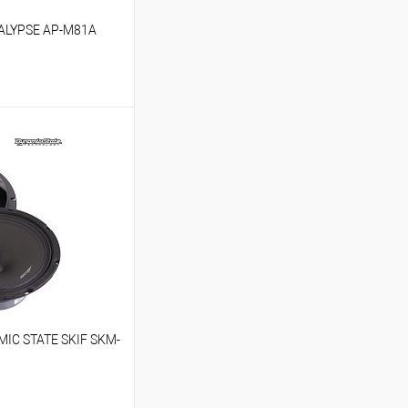
CALYPSE AP-M81A
ину
В избранное
MIC STATE SKIF SKM-