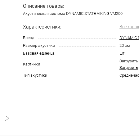
Описание товара:
Акустическая система DYNAMIC STATE VIKING VM200
Характеристики:
Все хара
Бренд
DYNAMIC 
Размер акустики
20 см
Базовая единица
шт
Загрузить
Картинки
Загрузить
Тип акустики
Среднечас