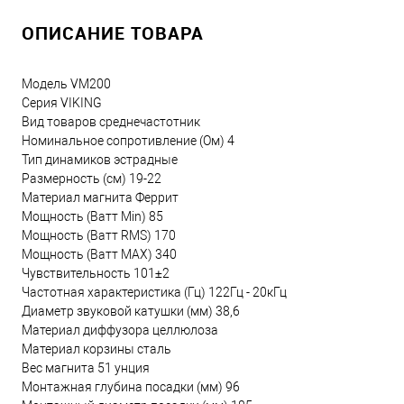
ОПИСАНИЕ ТОВАРА
Модель VM200
Серия VIKING
Вид товаров среднечастотник
Номинальное сопротивление (Ом) 4
Тип динамиков эстрадные
Размерность (см) 19-22
Материал магнита Феррит
Мощность (Ватт Min) 85
Мощность (Ватт RMS) 170
Мощность (Ватт MAX) 340
Чувствительность 101±2
Частотная характеристика (Гц) 122Гц - 20кГц
Диаметр звуковой катушки (мм) 38,6
Материал диффузора целлюлоза
Материал корзины сталь
Вес магнита 51 унция
Монтажная глубина посадки (мм) 96