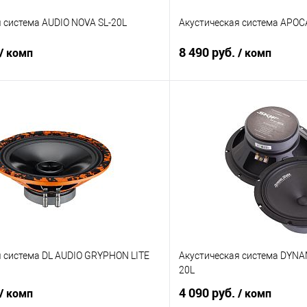
 система AUDIO NOVA SL-20L
Акустическая система APO
8 490 руб.
/ комп
/ комп
В корзину
В корз
В избранное
Сравнение
я система DL AUDIO GRYPHON LITE
Акустическая система DYNA
20L
4 090 руб.
/ комп
/ комп