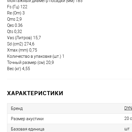
Монтажный диаметр посадки (мм) 185
Fs (Гц) 122
Re (Om) 3
Qms 2,9
Qes 0.36
Qts 0,32
Vas (Литров) 15,7
Sd (cm2) 274,6
Xmax (mm) 0,75
Количество в упаковке (шт.) 1
Точный размер (см) 20,9
Вес (кг) 4,55
ХАРАКТЕРИСТИКИ
DYN
Бренд
20 
Размер акустики
шт
Базовая единица