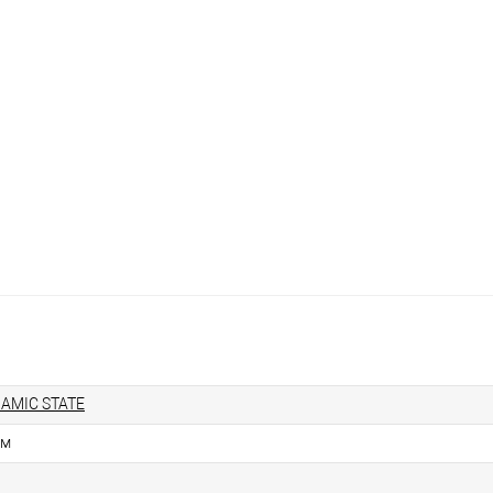
AMIC STATE
см