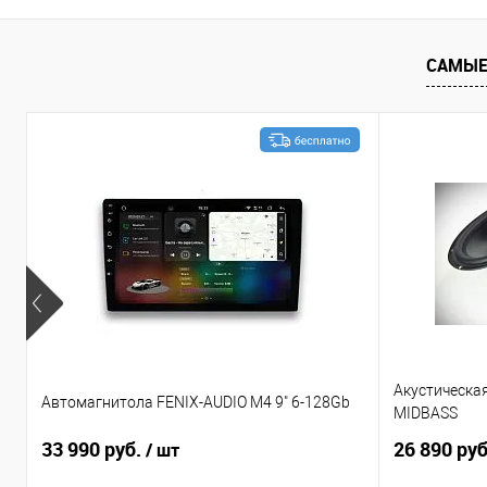
Сравнение
В избранное
Сравнение
САМЫЕ
Акустическа
Автомагнитола FENIX-AUDIO M4 9" 6-128Gb
MIDBASS
33 990 руб.
26 890 ру
/ шт