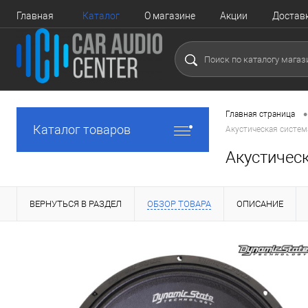
Главная
Каталог
О магазине
Акции
Достав
•
Главная страница
Каталог товаров
Акустическая систе
Акустичес
ВЕРНУТЬСЯ В РАЗДЕЛ
ОБЗОР ТОВАРА
ОПИСАНИЕ