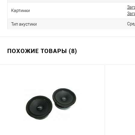
Заг
Картинки
Заг
Сре
Тип акустики
ПОХОЖИЕ ТОВАРЫ (8)