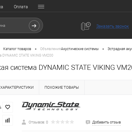
ка
Оплата
Заказать звонок
•
•
Каталог товаров
Объявления
Акустические системы
Эстрадная аку
ма DYNAMIC STATE VIKING VM200
кая система DYNAMIC STATE VIKING VM2
ХАРАКТЕРИСТИКИ
ПОХОЖИЕ ТОВАРЫ
Отзывов: 0
Добавить отзыв