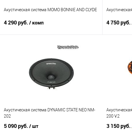
Акустическая система MOMO BONNIE AND CLYDE
Акустическая
4 290 руб.
4 750 руб.
/ комп
В корзину
Сравнение
В избранное
Сравнение
Акустическая система DYNAMIC STATE NEO NM-
Акустическа
202
200 V.2
5 090 руб.
3 150 руб.
/ шт