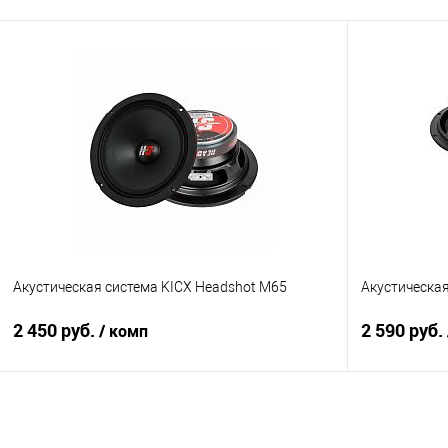
В корзину
Сравнение
В избранное
Сравнение
Акустическая система KICX Headshot M65
Акустическа
2 450 руб.
2 590 руб.
/ комп
В корзину