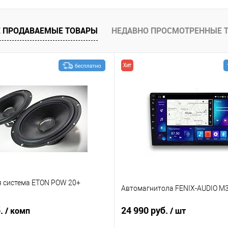
В избранное
 ПРОДАВАЕМЫЕ ТОВАРЫ
НЕДАВНО ПРОСМОТРЕННЫЕ 
Хит
я система ETON POW 20+
Автомагнитола FENIX-AUDIO M3
б.
24 990 руб.
/ комп
/ шт