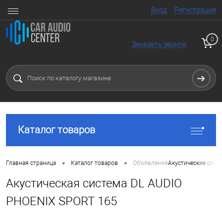
Вход
Регистрация
0
Заказать звонок
Каталог товаров
•
•
Главная страница
Каталог товаров
Объявления
Акустические сист
Акустическая система DL AUDIO
PHOENIX SPORT 165