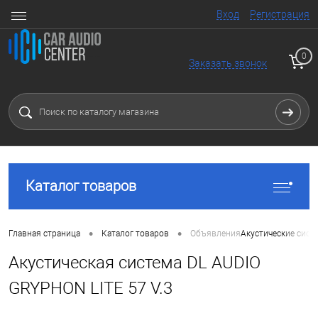
Вход
Регистрация
0
Заказать звонок
Каталог товаров
•
•
Главная страница
Каталог товаров
Объявления
Акустические сист
Акустическая система DL AUDIO
GRYPHON LITE 57 V.3