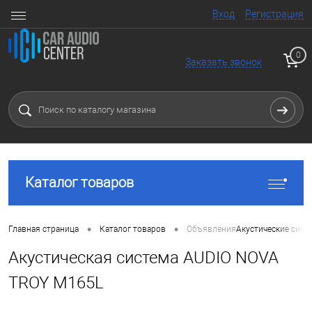
Вход
Регистрация
0
Заказать звонок
Каталог товаров
•
•
Главная страница
Каталог товаров
Объявления
Акустические сист
Акустическая система AUDIO NOVA
TROY M165L