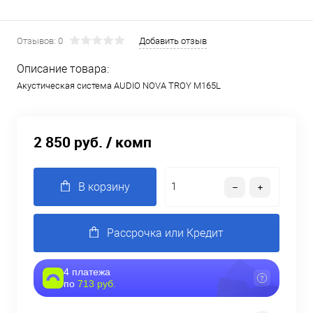
Отзывов: 0
Добавить отзыв
Описание товара:
Акустическая система AUDIO NOVA TROY M165L
2 850 руб.
/ комп
В корзину
Рассрочка или Кредит
4 платежа
по
713 руб.