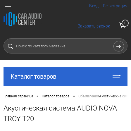
Вход
Регистрация
0
Заказать звонок
Каталог товаров
•
•
Главная страница
Каталог товаров
Объявления
Акустические сист
Акустическая система AUDIO NOVA
TROY T20