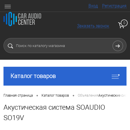
Вход
Регистрация
0
Заказать звонок
Каталог товаров
•
•
Главная страница
Каталог товаров
Объявления
Акустические сист
Акустическая система SOAUDIO
SO19V