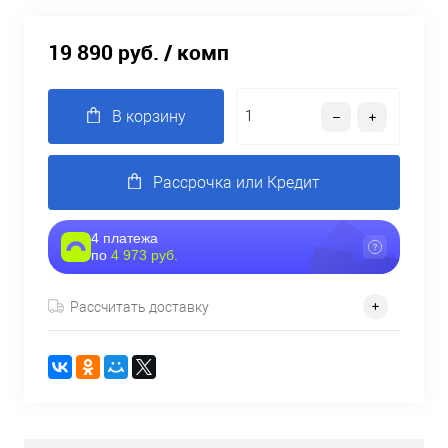
19 890 руб.
/ комп
В корзину
Рассрочка или Кредит
4 платежа
по
4 973 руб.
Рассчитать доставку