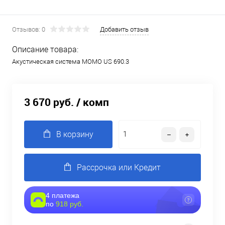
Отзывов: 0
Добавить отзыв
Описание товара:
Акустическая система MOMO US 690.3
3 670 руб.
/ комп
В корзину
Рассрочка или Кредит
4 платежа
по
918 руб.