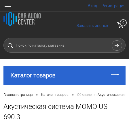
Вход
Регистрация
0
Заказать звонок
Каталог товаров
•
•
Главная страница
Каталог товаров
Объявления
Акустические сист
Акустическая система MOMO US
690.3