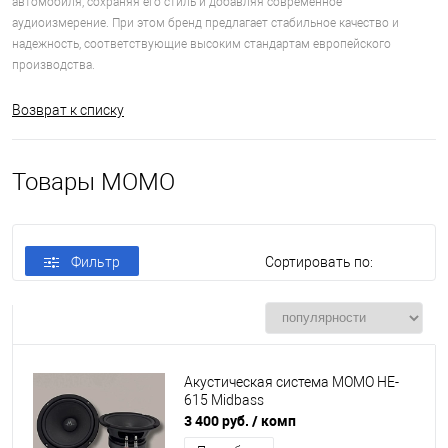
автомобиля, сохраняя его стиль и добавляя современное
аудиоизмерение. При этом бренд предлагает стабильное качество и
надежность, соответствующие высоким стандартам европейского
производства.
Возврат к списку
Товары MOMO
Фильтр
Сортировать по:
Акустическая система MOMO HE-
615 Midbass
3 400 руб.
/ комп