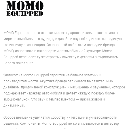
MOMO Equipped — это отражение легендарного итальянского стиля в
мире автомобильного аудио, где дизайн и звук объединяются в единую
гармоничную концепцию. Основанный на богатом наследии бренда
MOMO, известного в автоспорте и автомобильной культуре, Momo
Equipped переносит ту же страсть к качеству и деталям в аудиосистемы
нового поколения.
Философия Momo Equipped строится на балансе эстетики и
производительности. Акустика бренда отличается выразительным
дизайном, продуманной конструкцией и насыщенным звучанием, которое
подчеркивает характер автомобиля и делает каждую поездку более
эмоциональной. Это звук с темпераментом — яркий, живой и
динамичный.
Особое внимание уделяется удобству интеграции и универсальности
решений. Компоненты Momo Equipped легко вписываются в интерьер