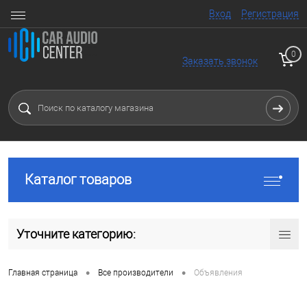
Вход
Регистрация
0
Заказать звонок
Каталог товаров
Уточните категорию:
•
•
Главная страница
Все производители
Объявления