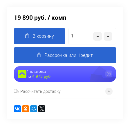
19 890 руб.
/ комп
В корзину
Рассрочка или Кредит
4 платежа
по
4 973 руб.
Рассчитать доставку