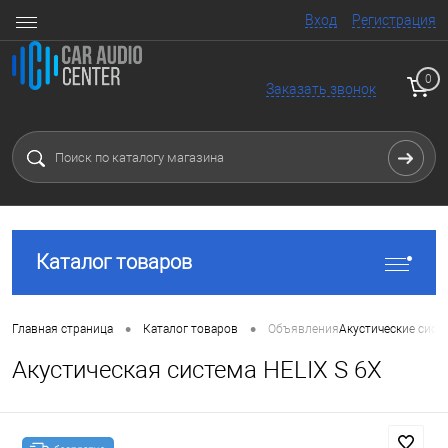
Вход
Регистрация
0
Заказать звонок
Каталог товаров
•
•
Главная страница
Каталог товаров
Объявления
Акустические сист
Акустическая система HELIX S 6X