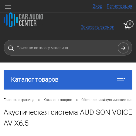
Вход
Регистрация
0
Заказать звонок
Каталог товаров
•
•
Главная страница
Каталог товаров
Объявления
Акустические сист
Акустическая система AUDISON VOICE
AV X6.5