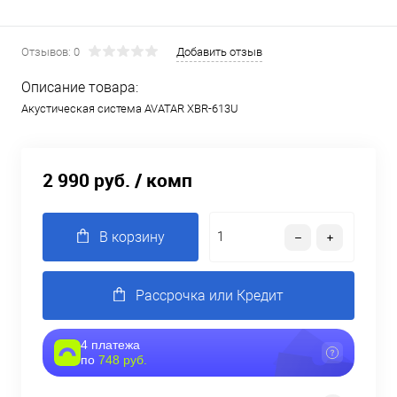
Отзывов: 0
Добавить отзыв
Описание товара:
Акустическая система AVATAR XBR-613U
2 990 руб.
/ комп
В корзину
Рассрочка или Кредит
4 платежа
по
748 руб.