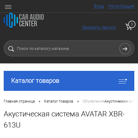
Вход
Регистрация
0
Заказать звонок
Каталог товаров
•
•
Главная страница
Каталог товаров
Объявления
Акустические сист
Акустическая система AVATAR XBR-
613U