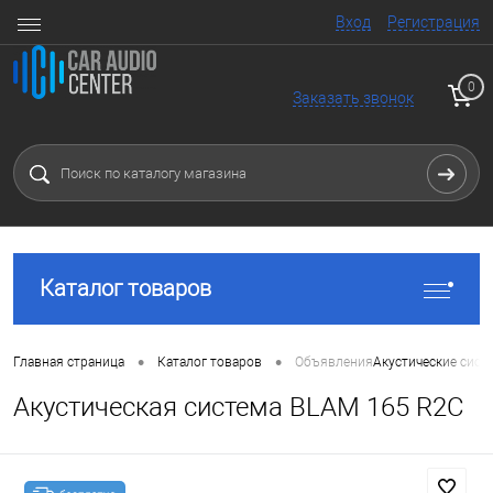
Вход
Регистрация
0
Заказать звонок
Каталог товаров
•
•
Главная страница
Каталог товаров
Объявления
Акустические сист
Акустическая система BLAM 165 R2C