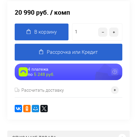
20 990 руб.
/ комп
В корзину
Рассрочка или Кредит
4 платежа
по
5 248 руб.
Рассчитать доставку