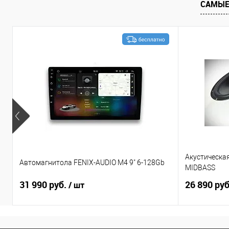
САМЫЕ
Акустическа
Автомагнитола FENIX-AUDIO M4 9" 6-128Gb
MIDBASS
31 990 руб.
26 890 ру
/ шт