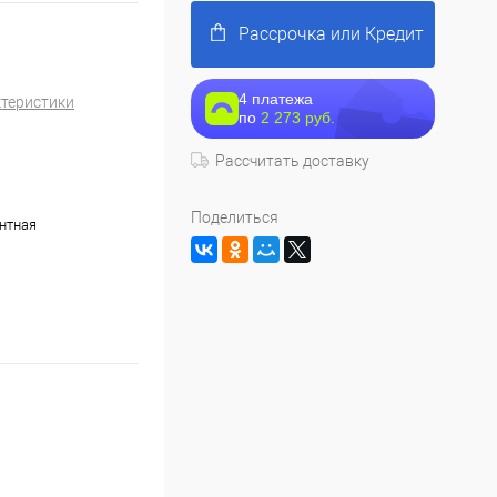
Рассрочка или Кредит
4 платежа
ктеристики
по
2 273 руб.
Рассчитать доставку
Поделиться
нтная