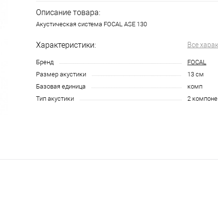
Описание товара:
Акустическая система FOCAL ASE 130
Характеристики:
Все хара
Бренд
FOCAL
Размер акустики
13 см
Базовая единица
комп
Тип акустики
2 компоне