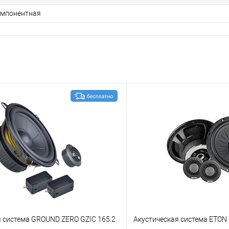
омпонентная
я система GROUND ZERO GZIC 165.2
Акустическая система ETON