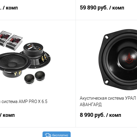
б.
59 890 руб.
/ комп
/ комп
В корзину
В корз
В избранное
Сравнение
Акустическая система УРАЛ
 система AMP PRO X 6.5
АВАНГАРД
8 990 руб.
/ комп
/ комп