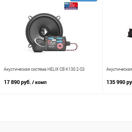
В корзину
Сравнение
В избранное
Сравнение
Акустическая система HELIX CB K130.2-S3
Акустическа
17 890 руб.
135 990 р
/ комп
В корзину
Сравнение
В избранное
Сравнение