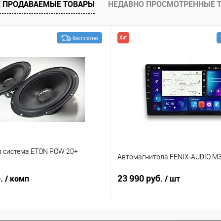
 ПРОДАВАЕМЫЕ ТОВАРЫ
НЕДАВНО ПРОСМОТРЕННЫЕ 
Хит
я система ETON POW 20+
Автомагнитола FENIX-AUDIO M3
б.
23 990 руб.
/ комп
/ шт