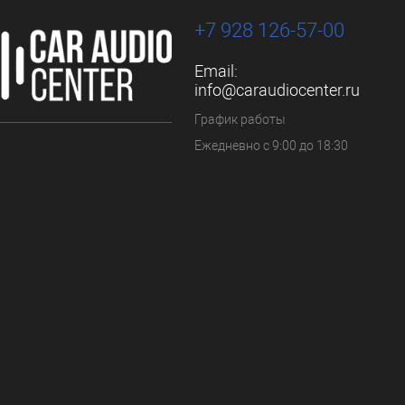
+7 928 126-57-00
Email:
info@caraudiocenter.ru
График работы
Ежедневно с 9:00 до 18:30