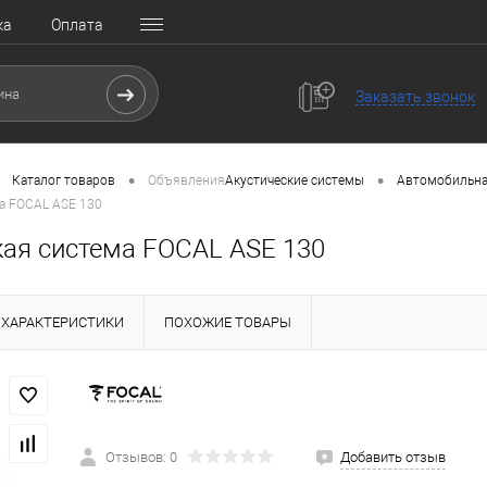
ка
Оплата
Заказать звонок
•
•
Каталог товаров
Объявления
Акустические системы
Автомобильна
а FOCAL ASE 130
кая система FOCAL ASE 130
ХАРАКТЕРИСТИКИ
ПОХОЖИЕ ТОВАРЫ
Отзывов: 0
Добавить отзыв