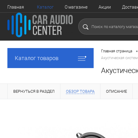
Главная
Каталог
О магазине
Акции
Достав
•
Главная страница
Каталог товаров
Акустическая систем
Акустичес
ВЕРНУТЬСЯ В РАЗДЕЛ
ОБЗОР ТОВАРА
ОПИСАНИЕ