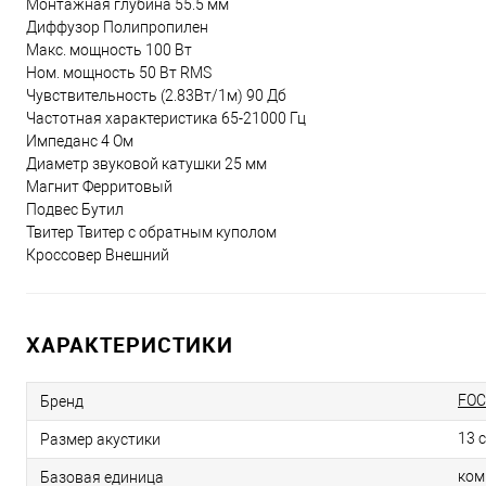
Монтажная глубина 55.5 мм
Диффузор Полипропилен
Макс. мощность 100 Вт
Ном. мощность 50 Вт RMS
Чувствительность (2.83Вт/1м) 90 Дб
Частотная характеристика 65-21000 Гц
Импеданс 4 Ом
Диаметр звуковой катушки 25 мм
Магнит Ферритовый
Подвес Бутил
Твитер Твитер с обратным куполом
Кроссовер Внешний
ХАРАКТЕРИСТИКИ
FOC
Бренд
13 
Размер акустики
ком
Базовая единица