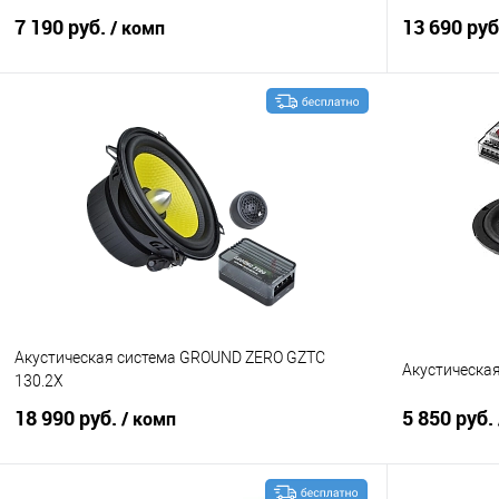
7 190 руб.
13 690 ру
/ комп
В корзину
Сравнение
В избранное
Сравнение
Акустическая система GROUND ZERO GZTC
Акустическая
130.2X
18 990 руб.
5 850 руб.
/ комп