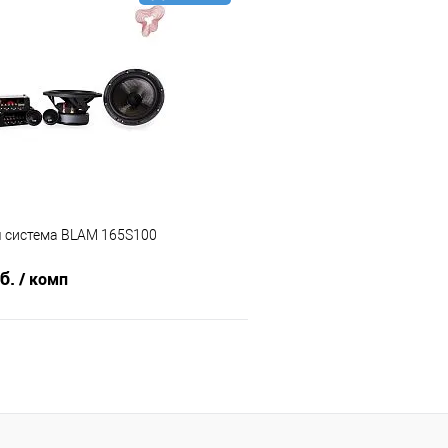
В корзину
В корз
В избранное
Сравнение
я система BLAM 165S100
уб.
/ комп
В корзину
В избранное