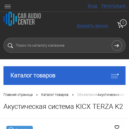
Вход
Регистрация
0
Заказать звонок
Каталог товаров
•
•
Главная страница
Каталог товаров
Объявления
Акустические сист
Акустическая система KICX TERZA K2