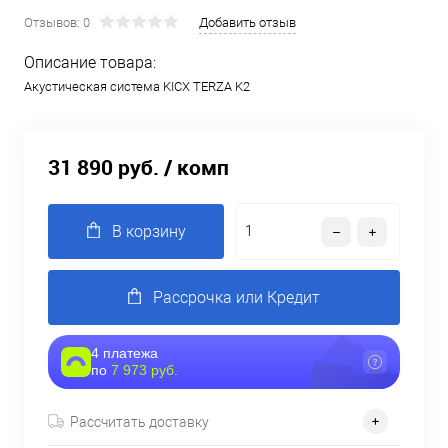
Отзывов: 0
Добавить отзыв
Описание товара:
Акустическая система KICX TERZA K2
31 890 руб.
/ комп
В корзину
Рассрочка или Кредит
4 платежа
по
7 973 руб.
Рассчитать доставку