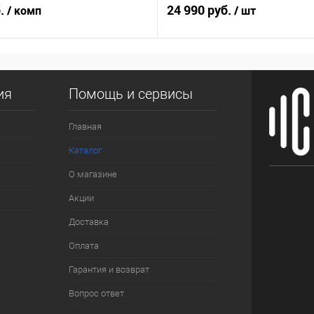
б.
24 990 руб.
/ комп
/ шт
ия
Помощь и сервисы
Главная
Каталог
О магазине
Акции
Доставка
Оплата
Гарантия и возврат
Вопрос ответ