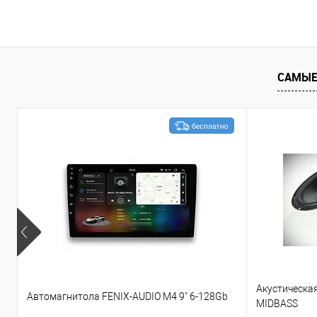
В корзину
Сравнение
В избранное
Сравнение
САМЫЕ
Акустическа
Автомагнитола FENIX-AUDIO M4 9" 6-128Gb
MIDBASS