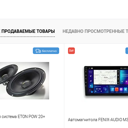
В корзину
В избранное
 ПРОДАВАЕМЫЕ ТОВАРЫ
НЕДАВНО ПРОСМОТРЕННЫЕ 
Хит
я система ETON POW 20+
Автомагнитола FENIX-AUDIO M3