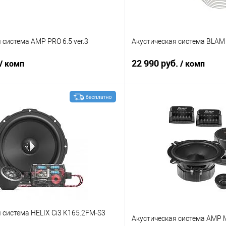
 система AMP PRO 6.5 ver.3
Акустическая система BLAM
22 990 руб.
/ комп
/ комп
В корзину
В корз
В избранное
Сравнение
 система HELIX Ci3 K165.2FM-S3
Акустическая система AMP 