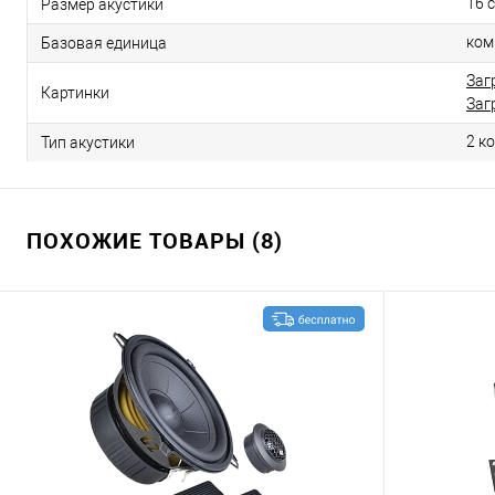
16 
Размер акустики
ком
Базовая единица
Заг
Картинки
Заг
2 к
Тип акустики
ПОХОЖИЕ ТОВАРЫ (8)