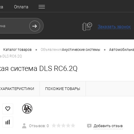
ка
Оплата
Заказать звонок
•
•
Каталог товаров
Объявления
Акустические системы
Автомобильна
а DLS RC6.2Q
кая система DLS RC6.2Q
ХАРАКТЕРИСТИКИ
ПОХОЖИЕ ТОВАРЫ
Отзывов: 0
Добавить отзыв