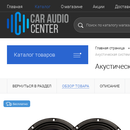
Главная
Каталог
О магазине
Акции
Достав
•
Главная страница
Каталог товаров
Акустическая систем
Акустичес
ВЕРНУТЬСЯ В РАЗДЕЛ
ОБЗОР ТОВАРА
ОПИСАНИЕ