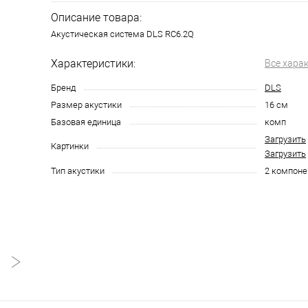
Описание товара:
Акустическая система DLS RC6.2Q
Характеристики:
Все хара
Бренд
DLS
Размер акустики
16 см
Базовая единица
комп
Загрузить
Картинки
Загрузить
Тип акустики
2 компоне