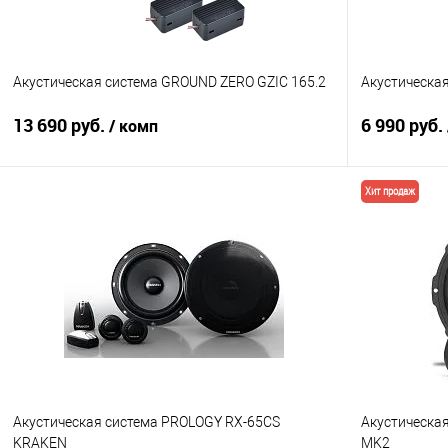
Акустическая система GROUND ZERO GZIC 165.2
Акустическая
13 690 руб.
6 990 руб.
/ комп
Хит продаж
В корзину
Сравнение
В избранное
Сравнение
Акустическая система PROLOGY RX-65CS
Акустическая
KRAKEN
MK2