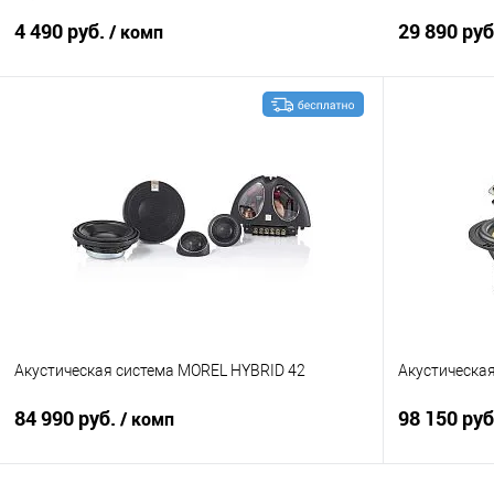
4 490 руб.
29 890 ру
/ комп
В корзину
Сравнение
В избранное
Сравнение
Акустическая система MOREL HYBRID 42
Акустическа
84 990 руб.
98 150 ру
/ комп