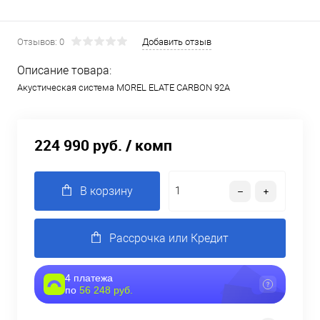
Отзывов: 0
Добавить отзыв
Описание товара:
Акустическая система MOREL ELATE CARBON 92A
224 990 руб.
/ комп
В корзину
Рассрочка или Кредит
4 платежа
по
56 248 руб.