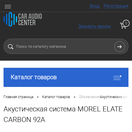
Вход
Регистрация
0
Заказать звонок
Каталог товаров
•
•
Главная страница
Каталог товаров
Объявления
Акустические сист
Акустическая система MOREL ELATE
CARBON 92A