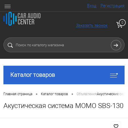
Вход
Регистрация
0
Заказать звонок
Каталог товаров
•
•
Главная страница
Каталог товаров
Объявления
Акустические сист
Акустическая система MOMO SBS-130