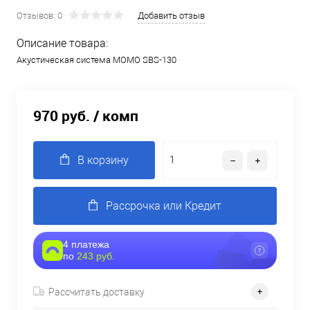
Отзывов: 0
Добавить отзыв
Описание товара:
Акустическая система MOMO SBS-130
970 руб.
/ комп
В корзину
Рассрочка или Кредит
4 платежа
по
243 руб.
Рассчитать доставку