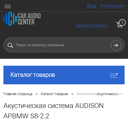
Вход
Регистрация
0
Заказать звонок
Каталог товаров
•
•
Главная страница
Каталог товаров
Объявления
Акустические сист
Акустическая система AUDISON
APBMW S8-2.2