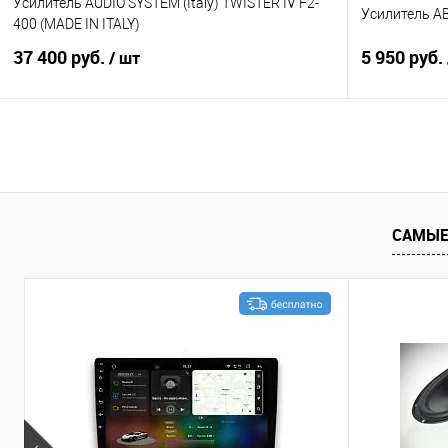
Усилитель AUDIO SYSTEM (Italy) TWISTER IV F2-
Усилитель A
400 (MADE IN ITALY)
37 400 руб.
5 950 руб.
/ шт
В корзину
Сравнение
В избранное
Сравнение
САМЫЕ