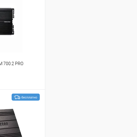
M 700.2 PRO
ину
В избранное