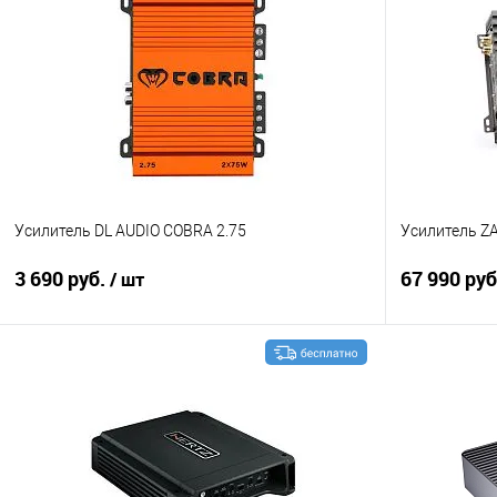
Усилитель DL AUDIO COBRA 2.75
Усилитель ZA
3 690 руб.
67 990 ру
/ шт
В корзину
Сравнение
В избранное
Сравнение