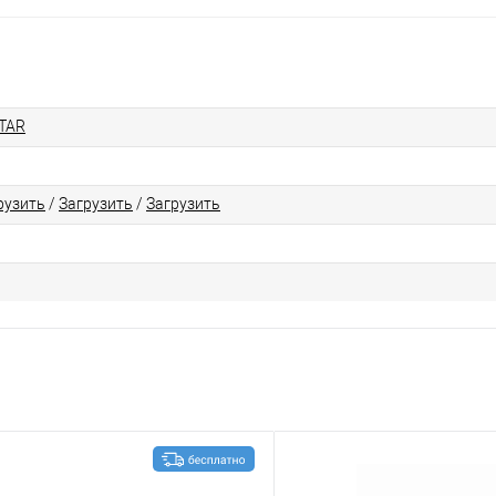
TAR
рузить
/
Загрузить
/
Загрузить