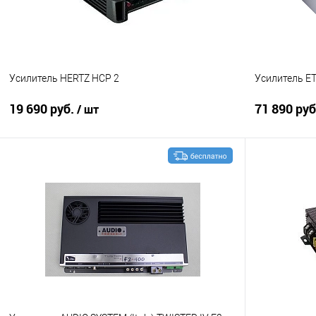
Усилитель HERTZ HCP 2
Усилитель E
19 690 руб.
71 890 ру
/ шт
В корзину
Сравнение
В избранное
Сравнение