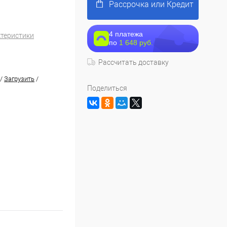
Рассрочка или Кредит
4 платежа
ктеристики
по
1 648 руб.
Рассчитать доставку
/
Загрузить
/
Поделиться