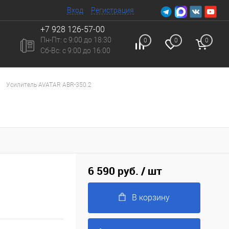
Вход
Регистрация
+7 928 126-57-00
Пн-Пт: с 9:00 до 18:30
0
0
0
Сб-Вc: с 9:00 до 16:00
Усилитель AVATAR ABR-350.2
6 590 руб.
/ шт
В корзину