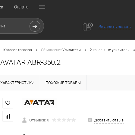
ка
Оплата
Заказать звонок
•
•
•
Каталог товаров
Объявления
Усилители
2 канальные усилители
 AVATAR ABR-350.2
ХАРАКТЕРИСТИКИ
ПОХОЖИЕ ТОВАРЫ
Отзывов: 0
Добавить отзыв