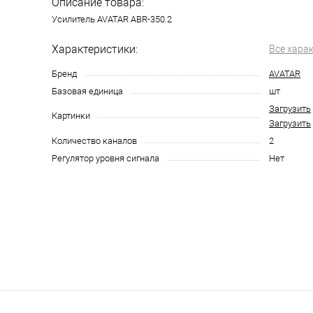
Описание товара:
Усилитель AVATAR ABR-350.2
Характеристики:
Все хара
Бренд
AVATAR
Базовая единица
шт
Загрузить
Картинки
Загрузить
Количество каналов
2
Регулятор уровня сигнала
Нет