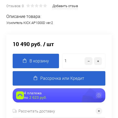
Отзывов: 0
Добавить отзыв
Описание товара:
Усилитель KICX AP1000D ver.2
10 490 руб.
/ шт
В корзину
Рассрочка или Кредит
4 платежа
по
2 623 руб.
Рассчитать доставку