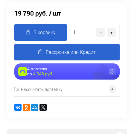
19 790 руб.
/ шт
В корзину
Рассрочка или Кредит
4 платежа
по
4 948 руб.
Рассчитать доставку