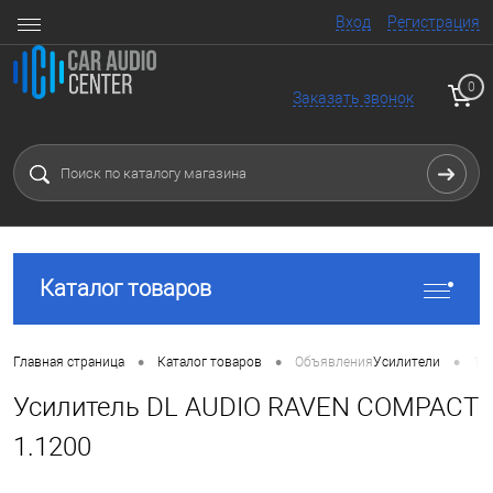
Вход
Регистрация
0
Заказать звонок
Каталог товаров
•
•
•
Главная страница
Каталог товаров
Объявления
Усилители
1 
Усилитель DL AUDIO RAVEN COMPACT
1.1200