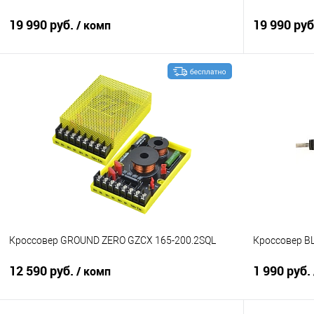
19 990 руб.
19 990 ру
/ комп
В корзину
Сравнение
В избранное
Сравнение
Кроссовер GROUND ZERO GZCX 165-200.2SQL
Кроссовер 
12 590 руб.
1 990 руб.
/ комп