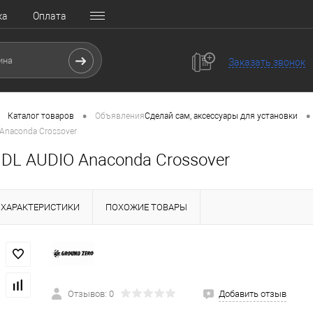
ка
Оплата
Заказать звонок
•
•
Каталог товаров
Объявления
Сделай сам, аксессуары для установки
Anaconda Crossover
 DL AUDIO Anaconda Crossover
ХАРАКТЕРИСТИКИ
ПОХОЖИЕ ТОВАРЫ
Отзывов: 0
Добавить отзыв