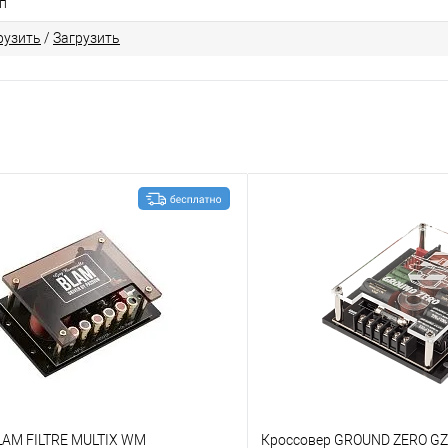
п
рузить
/
Загрузить
LAM FILTRE MULTIX WM
Кроссовер GROUND ZERO GZ