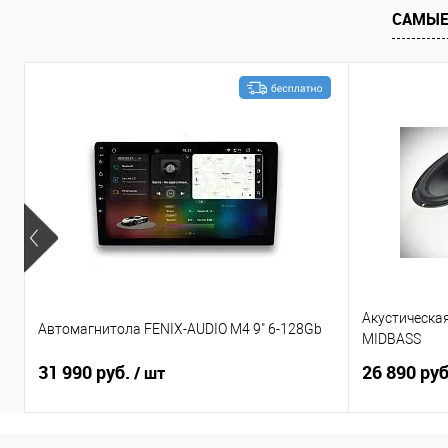
САМЫЕ
Акустическа
Автомагнитола FENIX-AUDIO M4 9" 6-128Gb
MIDBASS
31 990 руб.
26 890 ру
/ шт