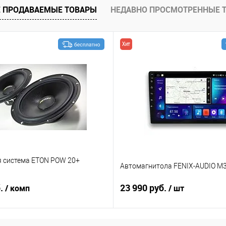
 ПРОДАВАЕМЫЕ ТОВАРЫ
НЕДАВНО ПРОСМОТРЕННЫЕ 
Хит
я система ETON POW 20+
Автомагнитола FENIX-AUDIO M3
б.
23 990 руб.
/ комп
/ шт