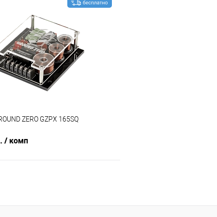
В корзину
В корз
В избранное
Сравнение
ROUND ZERO GZPX 165SQ
б.
/ комп
В корзину
В избранное