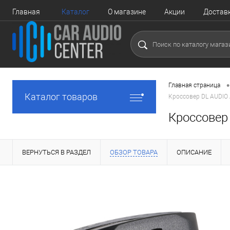
Главная
Каталог
О магазине
Акции
Достав
•
Главная страница
Каталог товаров
Кроссовер DL AUDIO 
Кроссовер
ВЕРНУТЬСЯ В РАЗДЕЛ
ОБЗОР ТОВАРА
ОПИСАНИЕ