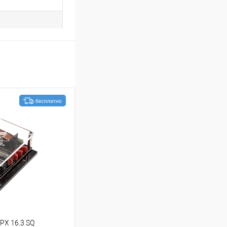
PX 16.3 SQ