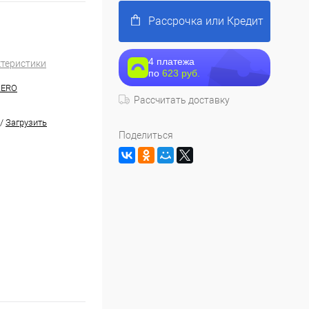
Рассрочка или Кредит
4 платежа
ктеристики
по
623 руб.
ZERO
Рассчитать доставку
/
Загрузить
Поделиться