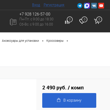
Вход
Регистрация
+7 928 126-57-00
Пн-Пт: с 9:00 до 18:30
0
0
0
Сб-Вc: с 9:00 до 16:00
•
•
Аксессуары для установки
Кроссоверы
2 490 руб.
/ комп
В корзину