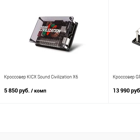
В корзину
Сравнение
В избранное
Сравнение
Кроссовер KICX Sound Civilization X6
Кроссовер G
5 850 руб.
13 990 ру
/ комп
В корзину
Сравнение
В избранное
Сравнение