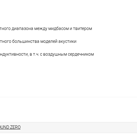
тного диапазона между мидбасом и твитером
ютного большинства моделей акустики
дуктивности, в т.ч. с воздушным сердечником
UND ZERO