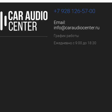
+7 928 126-57-00
Email:
info@caraudiocenter.ru
График работы
Ежедневно с 9:00 до 18:30