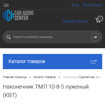
Вход
Регистрация
0
Заказать звонок
Каталог товаров
•
•
Главная страница
Каталог товаров
Объявления
Сделай сам, аксес
Наконечник ТМЛ 10-8-5 луженый
(КВТ)