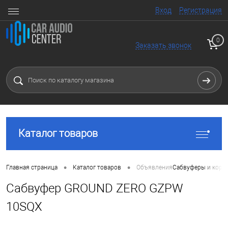
Вход
Регистрация
0
Заказать звонок
Каталог товаров
•
•
Главная страница
Каталог товаров
Объявления
Сабвуферы и коро
Сабвуфер GROUND ZERO GZPW
10SQX