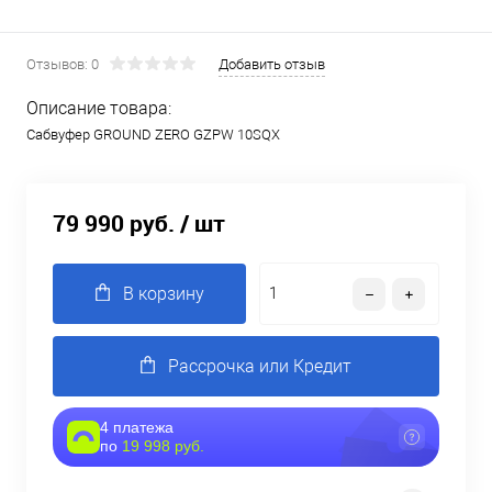
Отзывов: 0
Добавить отзыв
Описание товара:
Сабвуфер GROUND ZERO GZPW 10SQX
79 990 руб.
/ шт
В корзину
Рассрочка или Кредит
4 платежа
по
19 998 руб.