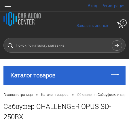
Вход
Регистрация
0
Заказать звонок
Каталог товаров
•
•
Главная страница
Каталог товаров
Объявления
Сабвуферы и коро
Сабвуфер CHALLENGER OPUS SD-
250BX