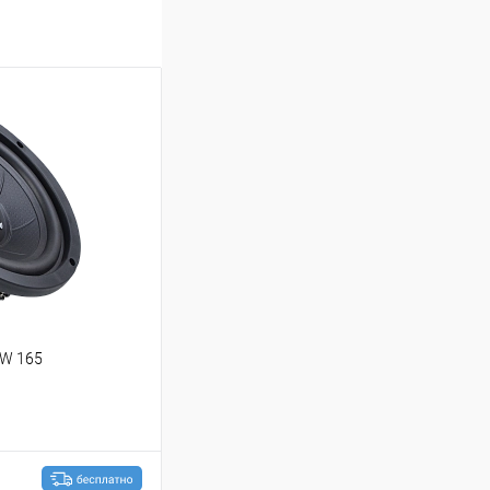
IW 165