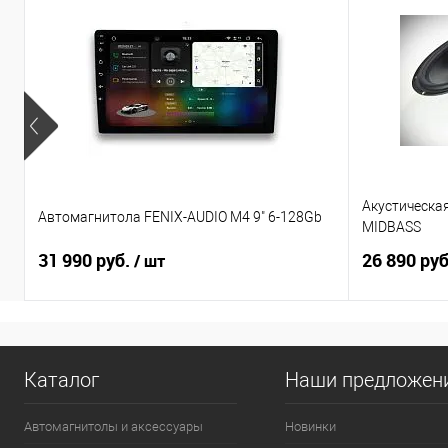
Акустическа
Автомагнитола FENIX-AUDIO M4 9" 6-128Gb
MIDBASS
31 990 руб.
26 890 ру
/ шт
Каталог
Наши предложен
Автомагнитолы и аксессуары
Новинки