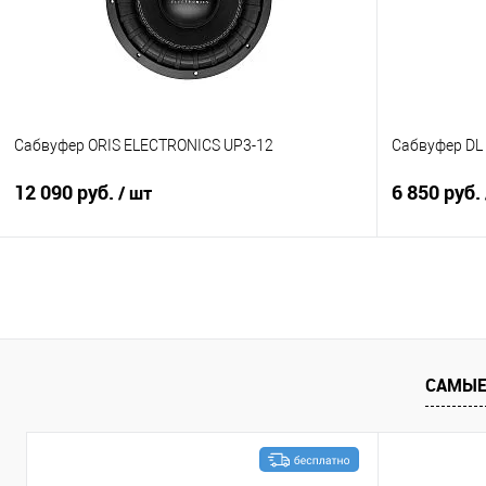
Сабвуфер ORIS ELECTRONICS UP3-12
Сабвуфер DL 
12 090 руб.
6 850 руб.
/ шт
В корзину
Сравнение
В избранное
Сравнение
САМЫЕ