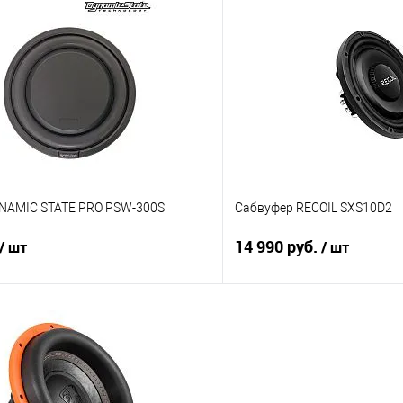
В корзину
В корз
В избранное
Сравнение
NAMIC STATE PRO PSW-300S
Сабвуфер RECOIL SXS10D2
14 990 руб.
/ шт
/ шт
В корзину
В корз
В избранное
Сравнение