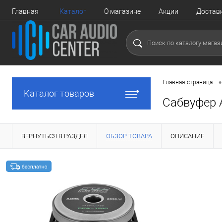
Главная
Каталог
О магазине
Акции
Достав
•
Главная страница
Каталог товаров
Сабвуфер
ВЕРНУТЬСЯ В РАЗДЕЛ
ОБЗОР ТОВАРА
ОПИСАНИЕ