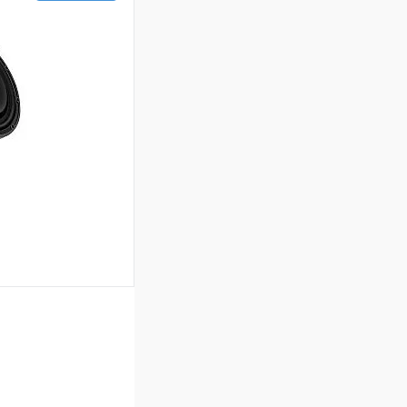
ину
В избранное
ину
В избранное