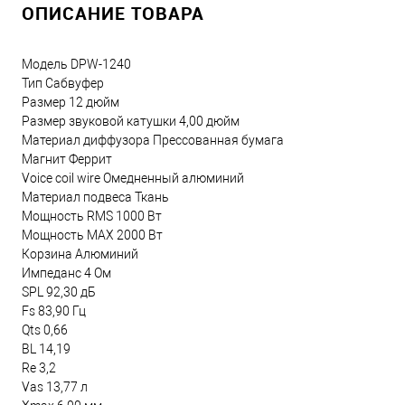
ОПИСАНИЕ ТОВАРА
Модель DPW-1240
Тип Сабвуфер
Размер 12 дюйм
Размер звуковой катушки 4,00 дюйм
Материал диффузора Прессованная бумага
Магнит Феррит
Voice coil wire Омедненный алюминий
Материал подвеса Ткань
Мощность RMS 1000 Вт
Мощность MAX 2000 Вт
Корзина Алюминий
Импеданс 4 Ом
SPL 92,30 дБ
Fs 83,90 Гц
Qts 0,66
BL 14,19
Re 3,2
Vas 13,77 л