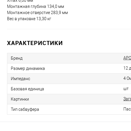
Xmax 6,00 мм
Монтажная глубина 134,0 мм
Монтажное отверстие 283,9 мм
Вес в упаковке 13,30 кг
ХАРАКТЕРИСТИКИ
APO
Бренд
12 
Размер динамика
4 О
Импеданс
шт
Базовая единица
Заг
Картинки
Пас
Тип сабвуфера