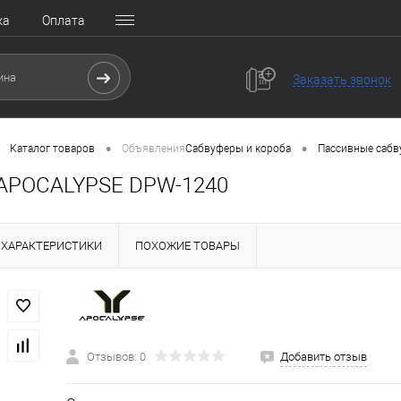
ка
Оплата
Заказать звонок
•
•
Каталог товаров
Объявления
Сабвуферы и короба
Пассивные саб
 APOCALYPSE DPW-1240
ХАРАКТЕРИСТИКИ
ПОХОЖИЕ ТОВАРЫ
Отзывов: 0
Добавить отзыв