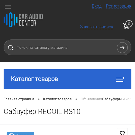
Вход
Регистрация
0
Заказать звонок
Каталог товаров
•
•
Главная страница
Каталог товаров
Объявления
Сабвуферы и коро
Сабвуфер RECOIL RS10