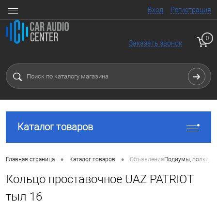
Вход
Регистрация
0
Заказать звонок
Каталог товаров
•
•
Главная страница
Каталог товаров
Объявления
Подиумы, полки, к
Кольцо проставочное UAZ PATRIOT
тыл 16