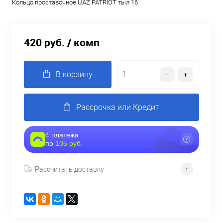
Кольцо проставочное UAZ PATRIOT тыл 16
420 руб.
/ комп
В корзину
Рассрочка или Кредит
4 платежа
по
105 руб.
Рассчитать доставку